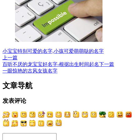
小宝宝特别可爱的名字,小孩可爱萌萌哒的名字
上一篇
百听不厌的龙宝宝好名字-根据出生时间起名
下一篇
一眼惊艳的古风女孩名字
文章导航
发表评论