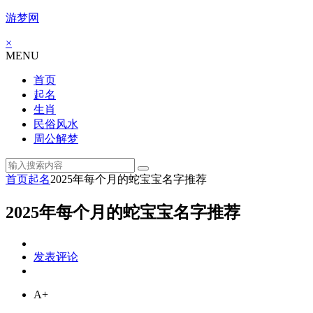
游梦网
×
MENU
首页
起名
生肖
民俗风水
周公解梦
首页
起名
2025年每个月的蛇宝宝名字推荐
2025年每个月的蛇宝宝名字推荐
发表评论
A+