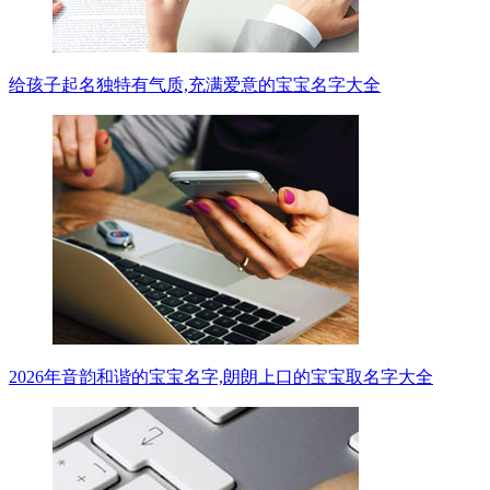
给孩子起名独特有气质,充满爱意的宝宝名字大全
2026年音韵和谐的宝宝名字,朗朗上口的宝宝取名字大全