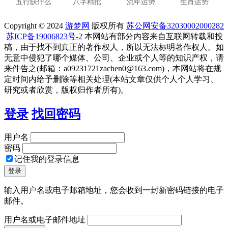
五行缺什么
八字精批
流年运势
生肖运势
Copyright © 2024
游梦网
版权所有
苏公网安备32030002000282
苏ICP备19006823号-2
本网站有部分内容来自互联网转载和投
稿，由于找不到真正的著作权人，所以无法标明著作权人。如
无意中侵犯了哪个媒体、公司、企业或个人等的知识产权，请
来件告之(邮箱：a09231721zachen0@163.com)，本网站将在规
定时间内给予删除等相关处理(本站文章仅供个人个人学习、
研究或者欣赏，版权归作者所有)。
登录
找回密码
用户名
密码
记住我的登录信息
输入用户名或电子邮箱地址，您会收到一封新密码链接的电子
邮件。
用户名或电子邮件地址