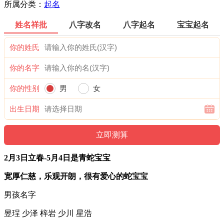
所属分类：
起名
姓名祥批
八字改名
八字起名
宝宝起名
你的姓氏
你的名字
你的性别
男
女
出生日期
2月3日立春-5月4日是青蛇宝宝
宽厚仁慈，乐观开朗，很有爱心的蛇宝宝
男孩名字
昱珵 少泽 梓岩 少川 星浩