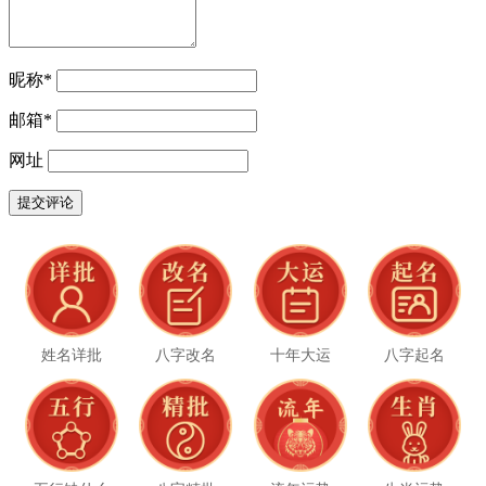
昵称
*
邮箱
*
网址
姓名详批
八字改名
十年大运
八字起名