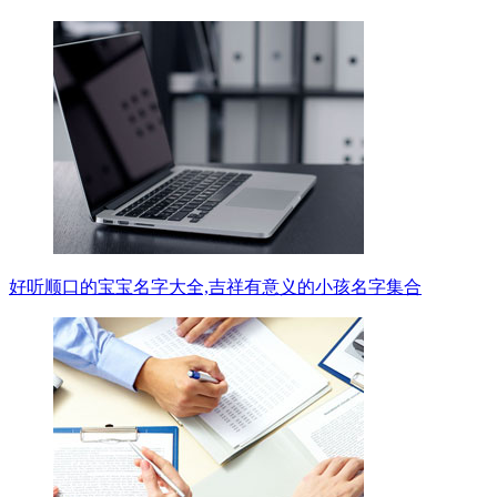
好听顺口的宝宝名字大全,吉祥有意义的小孩名字集合