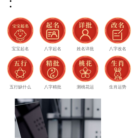
宝宝起名
八字起名
姓名详批
八字改名
五行缺什么
八字精批
测桃花运
生肖运势