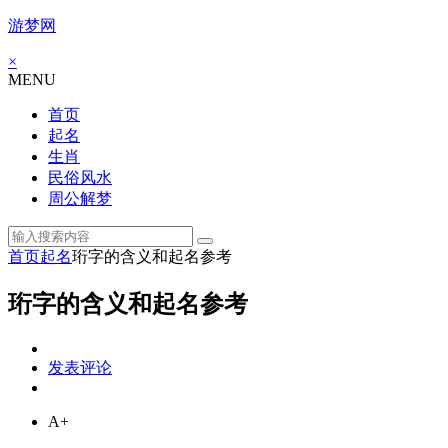
游梦网
×
MENU
首页
起名
生肖
民俗风水
周公解梦
首页
起名
珩字的含义和起名参考
珩字的含义和起名参考
发表评论
A+