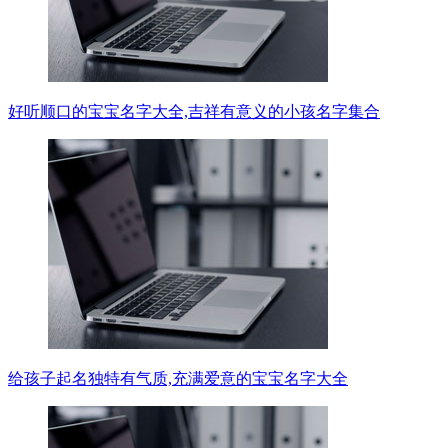
好听顺口的宝宝名字大全,吉祥有意义的小孩名字集合
给孩子起名独特有气质,充满爱意的宝宝名字大全