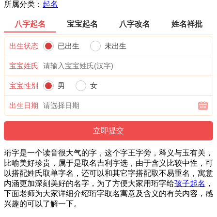
所属分类：
起名
八字起名
宝宝起名
八字改名
姓名祥批
出生状态
已出生
未出生
宝宝姓氏
宝宝性别
男
女
出生日期
珩字是一个读音很大气的字，这个字王字旁，释义与玉有关，
比喻美好珍贵，属于是取名吉利字选，由于含义比较中性，可
以搭配姓氏取单字名，还可以和其它字搭配取不易重名，寓意
内涵更加深刻美好的名字，为了方便大家用珩字给
孩子起名
，
下面老师为大家详细介绍珩字取名寓意及含义的有关内容，感
兴趣的可以了解一下。