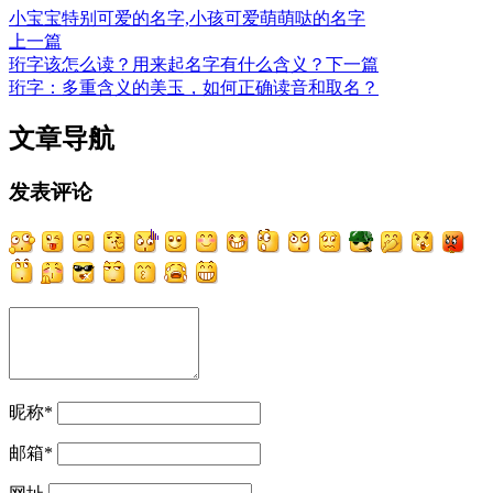
小宝宝特别可爱的名字,小孩可爱萌萌哒的名字
上一篇
珩字该怎么读？用来起名字有什么含义？
下一篇
珩字：多重含义的美玉，如何正确读音和取名？
文章导航
发表评论
昵称
*
邮箱
*