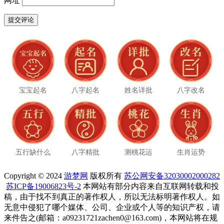
网址
宝宝起名
八字起名
姓名详批
八字改名
五行缺什么
八字精批
测桃花运
生肖运势
Copyright © 2024
游梦网
版权所有
苏公网安备32030002000282
苏ICP备19006823号-2
本网站有部分内容来自互联网转载和投
稿，由于找不到真正的著作权人，所以无法标明著作权人。如
无意中侵犯了哪个媒体、公司、企业或个人等的知识产权，请
来件告之(邮箱：a09231721zachen0@163.com)，本网站将在规