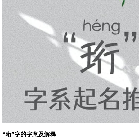
“珩”字的字意及解释