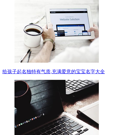
给孩子起名独特有气质,充满爱意的宝宝名字大全