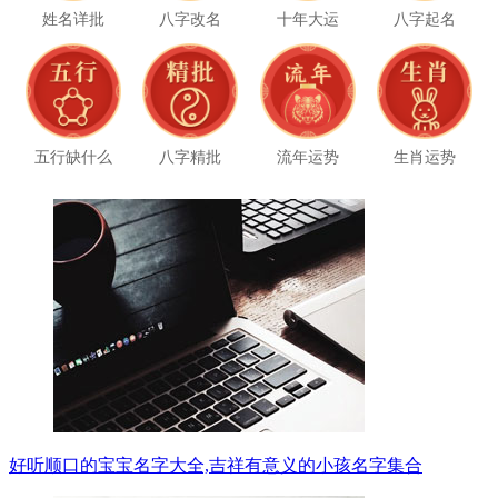
姓名详批
八字改名
十年大运
八字起名
五行缺什么
八字精批
流年运势
生肖运势
好听顺口的宝宝名字大全,吉祥有意义的小孩名字集合