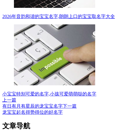
2026年音韵和谐的宝宝名字,朗朗上口的宝宝取名字大全
小宝宝特别可爱的名字,小孩可爱萌萌哒的名字
上一篇
有日有月有星辰的龙宝宝名字
下一篇
龙宝宝起名得势得位的好名字
文章导航