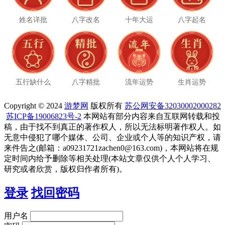
姓名详批
八字改名
十年大运
八字起名
五行缺什么
八字精批
流年运势
生肖运势
Copyright © 2024
游梦网
版权所有
苏公网安备32030002000282
苏ICP备19006823号-2
本网站有部分内容来自互联网转载和投
稿，由于找不到真正的著作权人，所以无法标明著作权人。如
无意中侵犯了哪个媒体、公司、企业或个人等的知识产权，请
来件告之(邮箱：a09231721zachen0@163.com)，本网站将在规
定时间内给予删除等相关处理(本站文章仅供个人个人学习、
研究或者欣赏，版权归作者所有)。
登录
找回密码
用户名