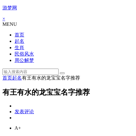
游梦网
×
MENU
首页
起名
生肖
民俗风水
周公解梦
首页
起名
有王有水的龙宝宝名字推荐
有王有水的龙宝宝名字推荐
发表评论
A+