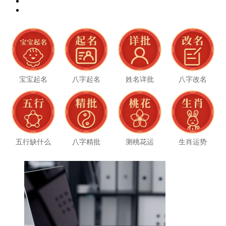
宝宝起名
八字起名
姓名详批
八字改名
五行缺什么
八字精批
测桃花运
生肖运势