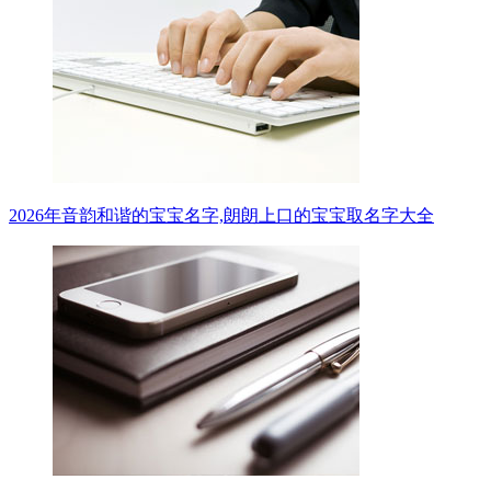
2026年音韵和谐的宝宝名字,朗朗上口的宝宝取名字大全