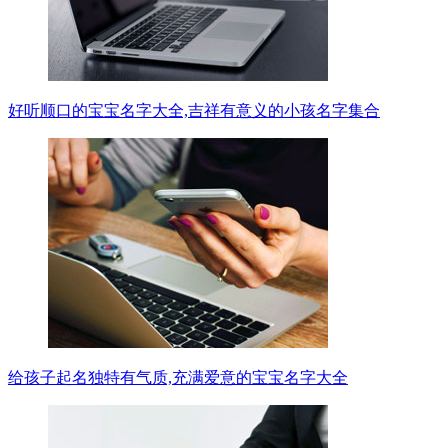
好听顺口的宝宝名字大全,吉祥有意义的小孩名字集合
给孩子起名独特有气质,充满爱意的宝宝名字大全