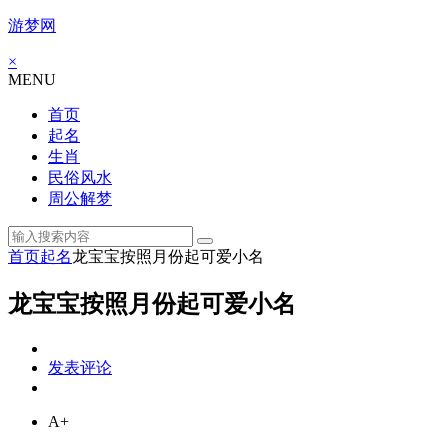
游梦网
×
MENU
首页
起名
生肖
民俗风水
周公解梦
首页
起名
龙宝宝按照月份起可爱小名
龙宝宝按照月份起可爱小名
发表评论
A+