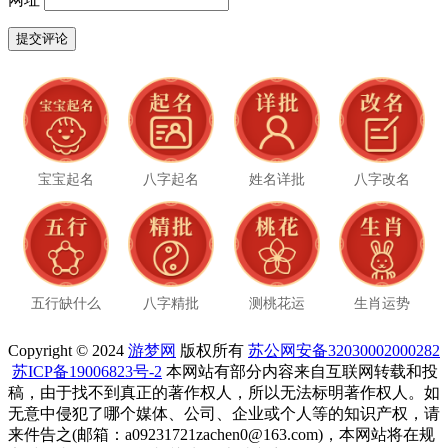
宝宝起名
八字起名
姓名详批
八字改名
五行缺什么
八字精批
测桃花运
生肖运势
Copyright © 2024
游梦网
版权所有
苏公网安备32030002000282
苏ICP备19006823号-2
本网站有部分内容来自互联网转载和投
稿，由于找不到真正的著作权人，所以无法标明著作权人。如
无意中侵犯了哪个媒体、公司、企业或个人等的知识产权，请
来件告之(邮箱：a09231721zachen0@163.com)，本网站将在规