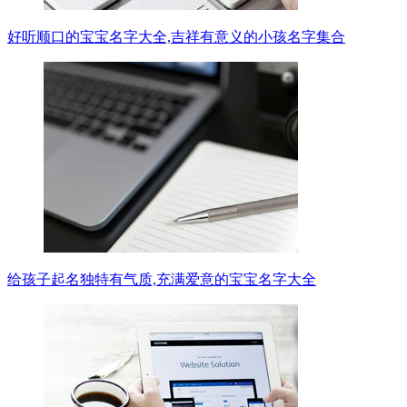
好听顺口的宝宝名字大全,吉祥有意义的小孩名字集合
给孩子起名独特有气质,充满爱意的宝宝名字大全