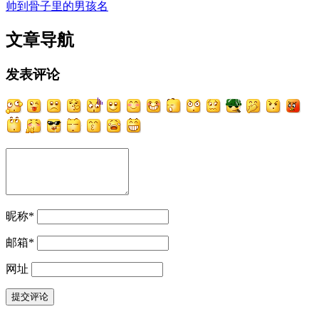
帅到骨子里的男孩名
文章导航
发表评论
昵称
*
邮箱
*
网址