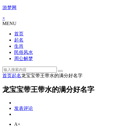
游梦网
×
MENU
首页
起名
生肖
民俗风水
周公解梦
首页
起名
龙宝宝带王带水的满分好名字
龙宝宝带王带水的满分好名字
发表评论
A+