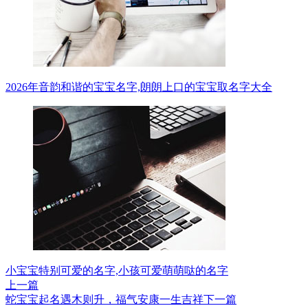
2026年音韵和谐的宝宝名字,朗朗上口的宝宝取名字大全
小宝宝特别可爱的名字,小孩可爱萌萌哒的名字
上一篇
蛇宝宝起名遇木则升，福气安康一生吉祥
下一篇