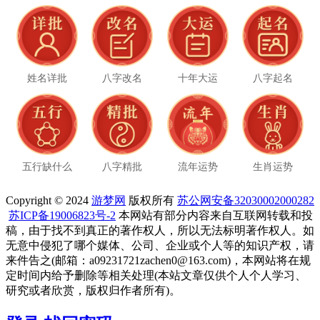
姓名详批
八字改名
十年大运
八字起名
五行缺什么
八字精批
流年运势
生肖运势
Copyright © 2024
游梦网
版权所有
苏公网安备32030002000282
苏ICP备19006823号-2
本网站有部分内容来自互联网转载和投
稿，由于找不到真正的著作权人，所以无法标明著作权人。如
无意中侵犯了哪个媒体、公司、企业或个人等的知识产权，请
来件告之(邮箱：a09231721zachen0@163.com)，本网站将在规
定时间内给予删除等相关处理(本站文章仅供个人个人学习、
研究或者欣赏，版权归作者所有)。