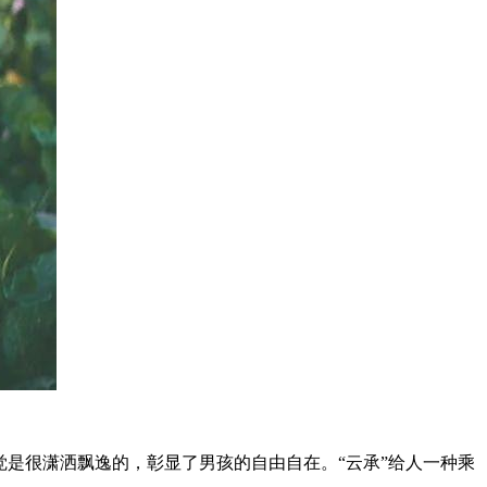
感觉是很潇洒飘逸的，彰显了男孩的自由自在。“云承”给人一种乘