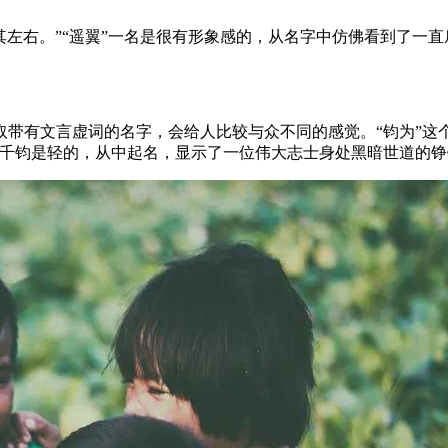
遥其左右。”“遥翼”一名是很有形象感的，从名字中仿佛看到了
带有文言虚词的名字，会给人比较与众不同的感觉。“钧为”这个
，千钧是轻的，从中起名，显示了一位伟大志士身处黑暗世道的