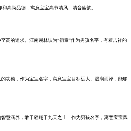
志趣和高尚品德，寓意宝宝高节清风、清音幽韵。
种至高的追求。江南易林认为“初泰”作为男孩名字，有着吉祥的
大的功德，作为宝宝名字，寓意宝宝目标远大、温润而泽，能够
的智慧涵养，敢于翱翔于九天之上，作为男孩名字，寓意宝宝风