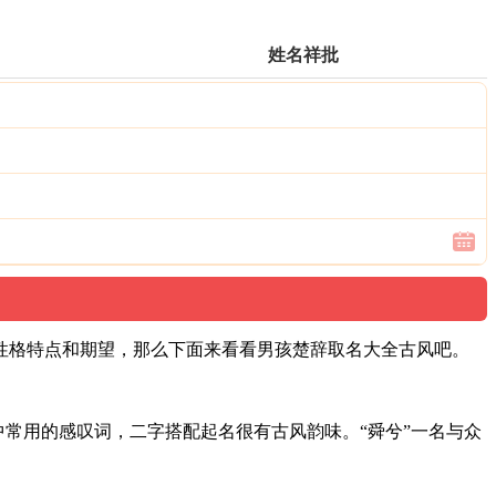
姓名祥批
性格特点和期望，那么下面来看看男孩楚辞取名大全古风吧。
文中常用的感叹词，二字搭配起名很有古风韵味。“舜兮”一名与众