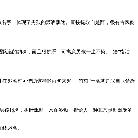
为男孩名字，体现了男孩的潇洒飘逸。直接提取自楚辞，很有古风韵
洒飘逸的韵味，而且很佛系，可寓意男孩一尘不染。“皓”指洁
在起名时可借助这样的诗句来起。“竹柏”一名就是取自《楚辞
配给男孩起名，树叶飘动、水面波动，都给人一种非常灵动飘逸的
在线起名。