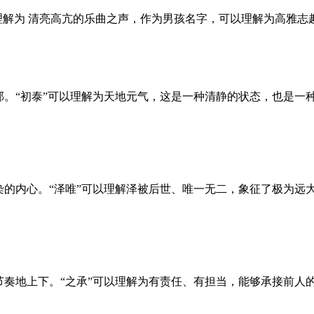
以理解为 清亮高亢的乐曲之声，作为男孩名字，可以理解为高雅
邻。“初泰”可以理解为天地元气，这是一种清静的状态，也是一
。
染的内心。“泽唯”可以理解泽被后世、唯一无二，象征了极为远
节奏地上下。“之承”可以理解为有责任、有担当，能够承接前人
。