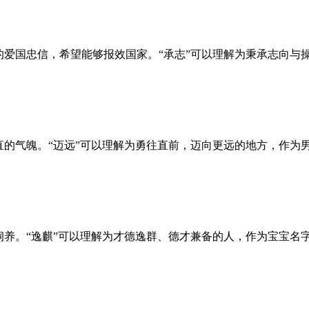
的爱国忠信，希望能够报效国家。“承志”可以理解为秉承志向与
直的气魄。“迈远”可以理解为勇往直前，迈向更远的地方，作为
饲养。“逸麒”可以理解为才德逸群、德才兼备的人，作为宝宝名