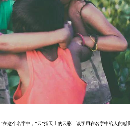
。”在这个名字中，“云”指天上的云彩，该字用在名字中给人的