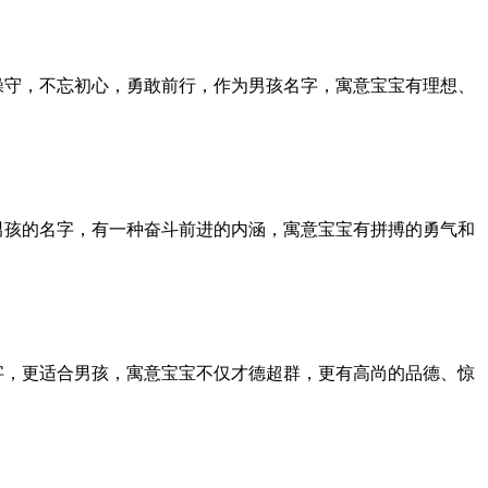
操守，不忘初心，勇敢前行，作为男孩名字，寓意宝宝有理想、
男孩的名字，有一种奋斗前进的内涵，寓意宝宝有拼搏的勇气和
字，更适合男孩，寓意宝宝不仅才德超群，更有高尚的品德、惊