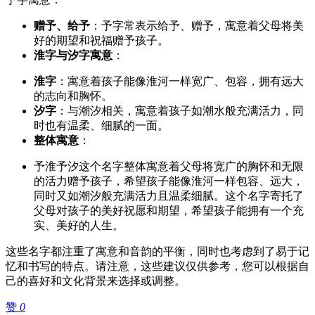
赠予、给予
‌：予字常表示给予、赠予，寓意着父母将美
好的期望和祝福赠予孩子。
淮字与汐字寓意
‌：
淮字
‌：寓意着孩子能像淮河一样宽广、包容，拥有远大
的志向和胸怀。
汐字
‌：与潮汐相关，寓意着孩子如潮水般充满活力，同
时也有温柔、细腻的一面。
整体寓意
‌：
予淮予汐这个名字整体寓意着父母将宽广的胸怀和无限
的活力赠予孩子，希望孩子能像淮河一样包容、远大，
同时又如潮汐般充满活力且温柔细腻。这个名字寄托了
父母对孩子的美好祝愿和期望，希望孩子能拥有一个充
实、美好的人生。
这些名字都注重了寓意和音韵的平衡，同时也考虑到了易于记
忆和书写的特点。请注意，这些建议仅供参考，您可以根据自
己的喜好和文化背景来选择或调整。
赞
0