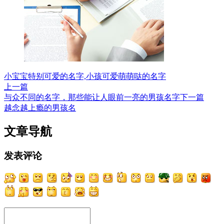
小宝宝特别可爱的名字,小孩可爱萌萌哒的名字
上一篇
与众不同的名字，那些能让人眼前一亮的男孩名字
下一篇
越念越上瘾的男孩名
文章导航
发表评论