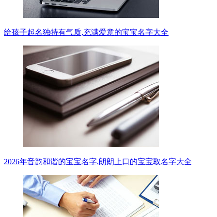
给孩子起名独特有气质,充满爱意的宝宝名字大全
2026年音韵和谐的宝宝名字,朗朗上口的宝宝取名字大全