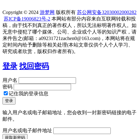
Copyright © 2024
游梦网
版权所有
苏公网安备32030002000282
苏ICP备19006823号-2
本网站有部分内容来自互联网转载和投
稿，由于找不到真正的著作权人，所以无法标明著作权人。如
无意中侵犯了哪个媒体、公司、企业或个人等的知识产权，请
来件告之(邮箱：a09231721zachen0@163.com)，本网站将在规
定时间内给予删除等相关处理(本站文章仅供个人个人学习、
研究或者欣赏，版权归作者所有)。
登录
找回密码
用户名
密码
记住我的登录信息
输入用户名或电子邮箱地址，您会收到一封新密码链接的电子
邮件。
用户名或电子邮件地址