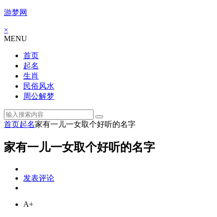
游梦网
×
MENU
首页
起名
生肖
民俗风水
周公解梦
首页
起名
家有一儿一女取个好听的名字
家有一儿一女取个好听的名字
发表评论
A+