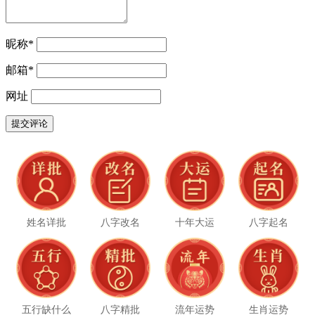
昵称
*
邮箱
*
网址
姓名详批
八字改名
十年大运
八字起名
五行缺什么
八字精批
流年运势
生肖运势