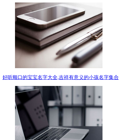
好听顺口的宝宝名字大全,吉祥有意义的小孩名字集合