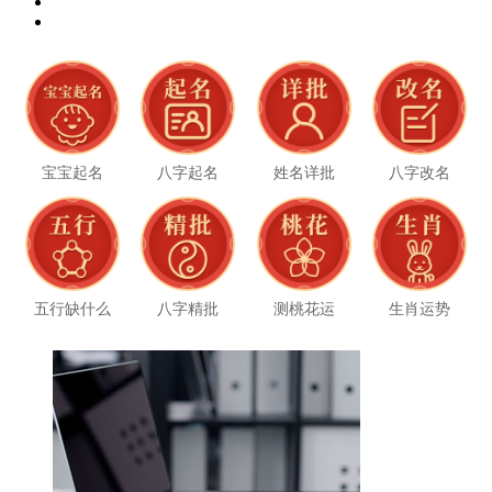
宝宝起名
八字起名
姓名详批
八字改名
五行缺什么
八字精批
测桃花运
生肖运势