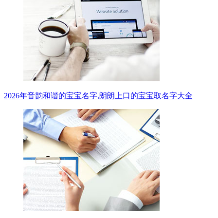
2026年音韵和谐的宝宝名字,朗朗上口的宝宝取名字大全