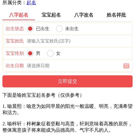
所属分类：
起名
八字起名
宝宝起名
八字改名
姓名祥批
出生状态
已出生
未出生
宝宝姓氏
宝宝性别
男
女
出生日期
下面是喻姓宝宝起名参考（仅供参考）
1. 喻晨熙：喻意为如同早晨的阳光一般温暖、明亮，充满希望
和活力。
2. 喻梓轩：梓树象征着坚毅与高贵，轩则意味着高雅的居所，
整体寓意孩子将来能成为品德高尚、气宇不凡的人。