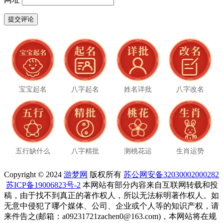
宝宝起名
八字起名
姓名详批
八字改名
五行缺什么
八字精批
测桃花运
生肖运势
Copyright © 2024
游梦网
版权所有
苏公网安备32030002000282
苏ICP备19006823号-2
本网站有部分内容来自互联网转载和投
稿，由于找不到真正的著作权人，所以无法标明著作权人。如
无意中侵犯了哪个媒体、公司、企业或个人等的知识产权，请
来件告之(邮箱：a09231721zachen0@163.com)，本网站将在规