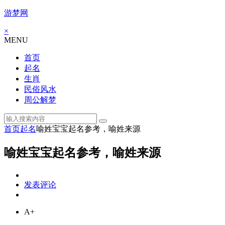
游梦网
×
MENU
首页
起名
生肖
民俗风水
周公解梦
首页
起名
喻姓宝宝起名参考，喻姓来源
喻姓宝宝起名参考，喻姓来源
发表评论
A+