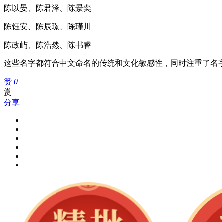
陈以晏、陈君泽、陈景奕
陈钰安、陈辰璟、陈瑾川
陈政屿、陈浩然、陈书睿
这些名字都符合中文命名的传统和文化敏感性，同时注重了名
赞
0
赏
分享