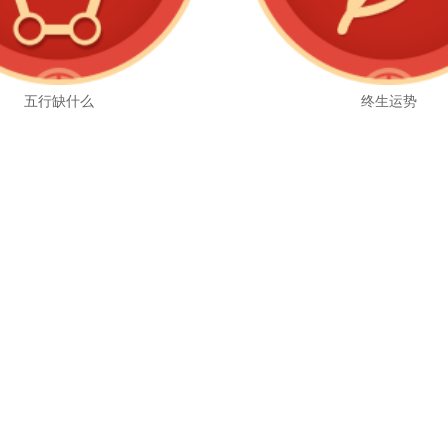
五行缺什么
终生运势