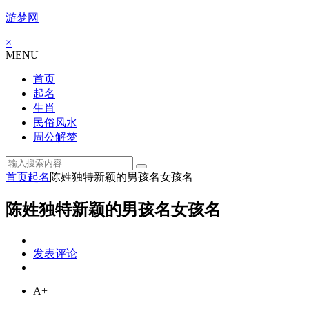
游梦网
×
MENU
首页
起名
生肖
民俗风水
周公解梦
首页
起名
陈姓独特新颖的男孩名女孩名
陈姓独特新颖的男孩名女孩名
发表评论
A+