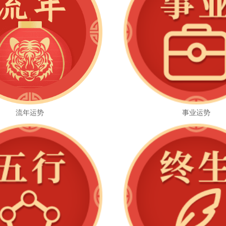
流年运势
事业运势