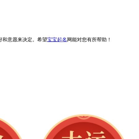
好和意愿来决定。希望
宝宝起名
网能对您有所帮助！