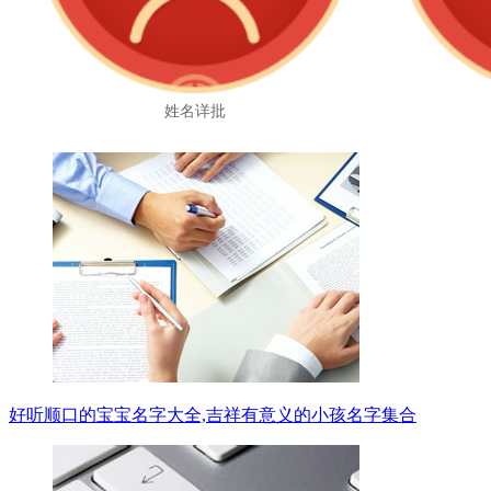
姓名详批
好听顺口的宝宝名字大全,吉祥有意义的小孩名字集合