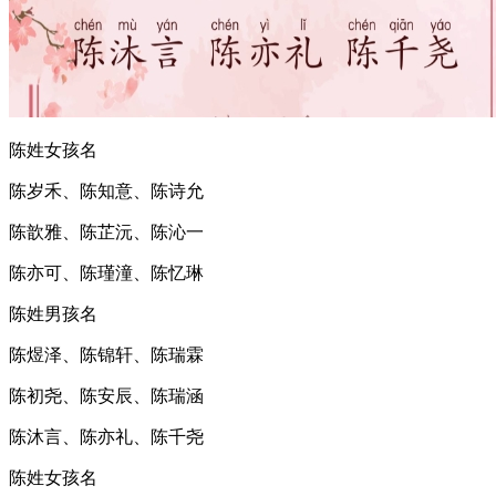
陈姓女孩名
陈岁禾、陈知意、陈诗允
陈歆雅、陈芷沅、陈沁一
陈亦可、陈瑾潼、陈忆琳
陈姓男孩名
陈煜泽、陈锦轩、陈瑞霖
陈初尧、陈安辰、陈瑞涵
陈沐言、陈亦礼、陈千尧
陈姓女孩名