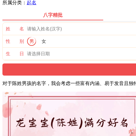
所属分类：
起名
八字精批
姓 名
性 别
男
女
生 日
对于陈姓男孩的名字，我会考虑一些富有内涵、易于发音且独