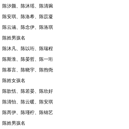
陈汐颜、陈沐瑶、陈清琬
陈安琪、陈洛希、陈苡凝
陈云涵、陈念伊、陈洛琪
陈姓男孩名
陈沐凡、陈以珩、陈瑞程
陈斯淮、陈晏哲、陈一珩
陈慕言、陈晓宇、陈煦尧
陈姓女孩名
陈歆恬、陈若晏、陈欣好
陈清怡、陈云暖、陈安琪
陈芮伊、陈瑾柠、陈锦艺
陈姓男孩名