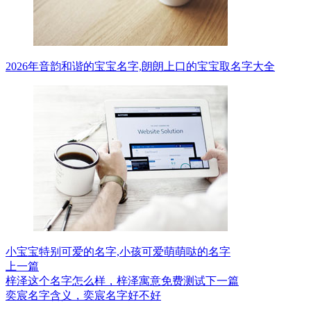
2026年音韵和谐的宝宝名字,朗朗上口的宝宝取名字大全
小宝宝特别可爱的名字,小孩可爱萌萌哒的名字
上一篇
梓泽这个名字怎么样，梓泽寓意免费测试
下一篇
奕宸名字含义，奕宸名字好不好