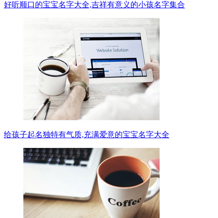
好听顺口的宝宝名字大全,吉祥有意义的小孩名字集合
给孩子起名独特有气质,充满爱意的宝宝名字大全