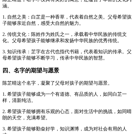
涵。
1. 自然之美：白芷是一种香草，代表着自然之美。父母希望孩
子能够亲近自然，感受大自然的魅力。
2. 传统文化：陈姓作为姓氏之一，承载着中华民族的传统文
化。父母希望孩子能够继承和发扬中华民族的优秀传统。
3. 知识传承：芷字在古代也指代书籍，代表着知识的传承。父
母希望孩子能够不断学习，传承中华民族的智慧。
四、名字的期望与愿景
陈芷晴这个名字，凝聚了父母对孩子的期望与愿景。
1. 希望孩子能够成为一个有道德、有品质的人，如同白芷一
样，清新纯洁。
2. 希望孩子能够拥有乐观的心态，面对生活中的挑战，如同晴
朗的天空，充满希望。
3. 希望孩子能够勤奋好学，知识渊博，成为对社会有用的人