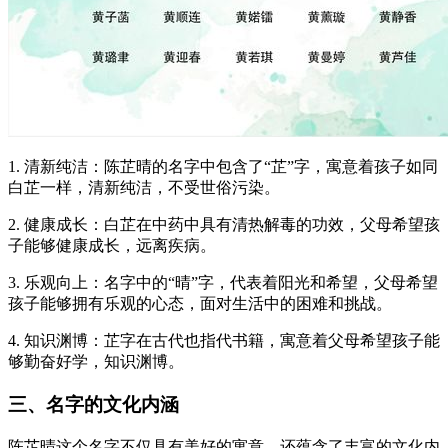
1. 清新纯洁：陈芷晴的名字中包含了“芷”字，寓意着孩子如同
白芷一样，清新纯洁，不受世俗污染。
2. 健康成长：白芷在中药中具有清热解毒的功效，父母希望孩
子能够健康成长，远离疾病。
3. 乐观向上：名字中的“晴”字，代表着阳光和希望，父母希望
孩子能够拥有乐观的心态，面对生活中的困难和挑战。
4. 知识渊博：芷字在古代也指代书籍，寓意着父母希望孩子能
够勤奋好学，知识渊博。
三、名字的文化内涵
陈芷晴这个名字不仅具有美好的寓意，还蕴含了丰富的文化内