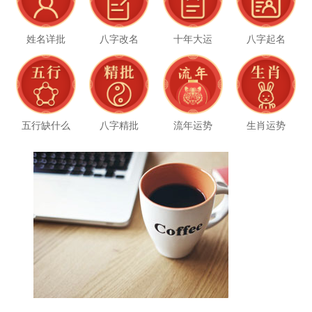
姓名详批
八字改名
十年大运
八字起名
五行缺什么
八字精批
流年运势
生肖运势