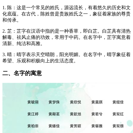
1. 陈：这是一个常见的姓氏，源远流长，有着悠久的历史和文
化底蕴。在古代，陈姓曾是贵族姓氏之一，象征着家族的尊贵
和传承。
2. 芷：芷字在汉语中指的是一种香草，即白芷。白芷具有清热
解毒、祛风止痛的功效，常用于中药。在名字中，芷字寓意着
清新、纯洁和高雅。
3. 晴：晴字表示天空晴朗，阳光明媚。在名字中，晴字象征着
希望、乐观和积极向上的生活态度。
二、名字的寓意