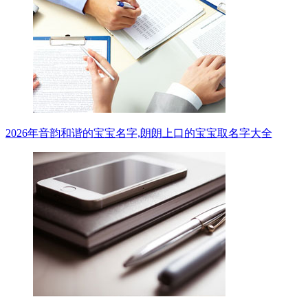
2026年音韵和谐的宝宝名字,朗朗上口的宝宝取名字大全