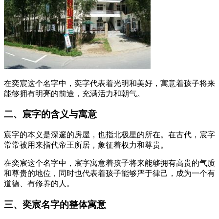
在奕宸这个名字中，奕字代表着光明和美好，寓意着孩子将来
能够拥有明亮的前途，充满活力和朝气。
二、宸字的含义与寓意
宸字的本义是深邃的房屋，也指北极星的所在。在古代，宸字
常常被用来指代帝王所居，象征着权力和尊贵。
在奕宸这个名字中，宸字寓意着孩子将来能够拥有高贵的气质
和尊贵的地位，同时也代表着孩子能够严于律己，成为一个有
道德、有修养的人。
三、奕宸名字的整体寓意