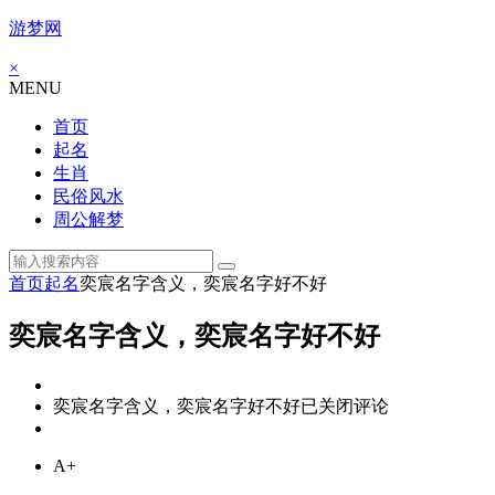
游梦网
×
MENU
首页
起名
生肖
民俗风水
周公解梦
首页
起名
奕宸名字含义，奕宸名字好不好
奕宸名字含义，奕宸名字好不好
奕宸名字含义，奕宸名字好不好
已关闭评论
A+