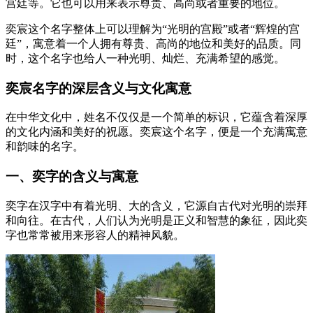
宫廷等。它也可以用来表示尊贵、高尚或者重要的地位。
奕宸这个名字整体上可以理解为“光明的宫殿”或者“辉煌的宫
廷”，寓意着一个人拥有尊贵、高尚的地位和美好的品质。同
时，这个名字也给人一种光明、灿烂、充满希望的感觉。
奕宸名字的深层含义与文化寓意
在中华文化中，姓名不仅仅是一个简单的标识，它蕴含着深厚
的文化内涵和美好的祝愿。奕宸这个名字，便是一个充满寓意
和韵味的名字。
一、奕字的含义与寓意
奕字在汉字中有着光明、大的含义，它源自古代对光明的崇拜
和向往。在古代，人们认为光明是正义和智慧的象征，因此奕
字也常常被用来形容人的精神风貌。