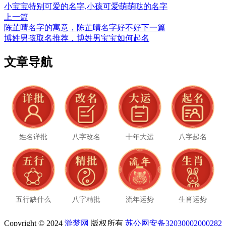
小宝宝特别可爱的名字,小孩可爱萌萌哒的名字
上一篇
陈芷晴名字的寓意，陈芷晴名字好不好
下一篇
博姓男孩取名推荐，博姓男宝宝如何起名
文章导航
姓名详批
八字改名
十年大运
八字起名
五行缺什么
八字精批
流年运势
生肖运势
Copyright © 2024
游梦网
版权所有
苏公网安备32030002000282