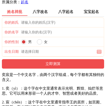
所属分类：
起名
姓名祥批
八字改名
八字起名
宝宝起名
你的姓氏
你的名字
你的性别
男
女
出生日期
奕宸是一个中文名字，由两个汉字组成，每个字都有其独特的
含义。
1. 奕（yì）：这个字在中文里通常表示光明、辉煌、灿烂等意
思。它可以用来形容一个人的才华、智慧或者美好的品质。
2. 宸（chén）：这个字在中文里通常指帝王的居所，如宫殿、