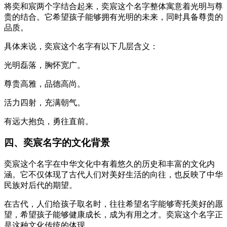
将奕和宸两个字结合起来，奕宸这个名字整体寓意着光明与尊
贵的结合。它希望孩子能够拥有光明的未来，同时具备尊贵的
品质。
具体来说，奕宸这个名字有以下几层含义：
光明磊落，胸怀宽广。
尊贵高雅，品德高尚。
活力四射，充满朝气。
有远大抱负，勇往直前。
四、奕宸名字的文化背景
奕宸这个名字在中华文化中有着悠久的历史和丰富的文化内
涵。它不仅体现了古代人们对美好生活的向往，也反映了中华
民族对后代的期望。
在古代，人们给孩子取名时，往往希望名字能够寄托美好的愿
望，希望孩子能够健康成长，成为有用之才。奕宸这个名字正
是这种文化传统的体现。