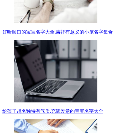
好听顺口的宝宝名字大全,吉祥有意义的小孩名字集合
给孩子起名独特有气质,充满爱意的宝宝名字大全