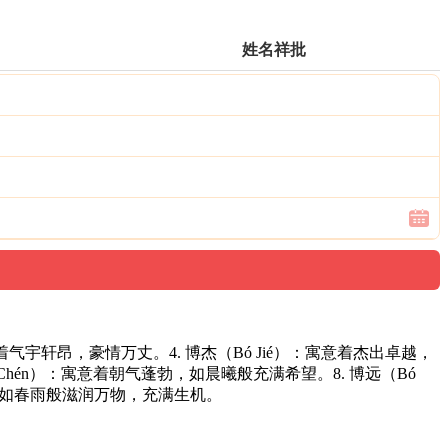
姓名祥批
意着气宇轩昂，豪情万丈。4. 博杰（Bó Jié）：寓意着杰出卓越，
ó Chén）：寓意着朝气蓬勃，如晨曦般充满希望。8. 博远（Bó
寓意着如春雨般滋润万物，充满生机。