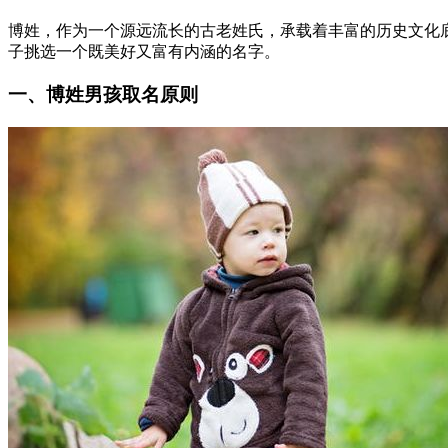
博姓，作为一个源远流长的古老姓氏，承载着丰富的历史文化
子挑选一个既美好又富有内涵的名字。
一、博姓男孩取名原则