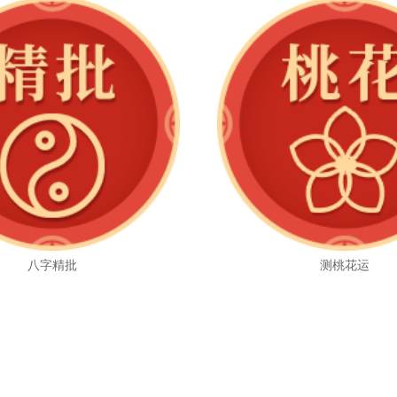
八字精批
测桃花运