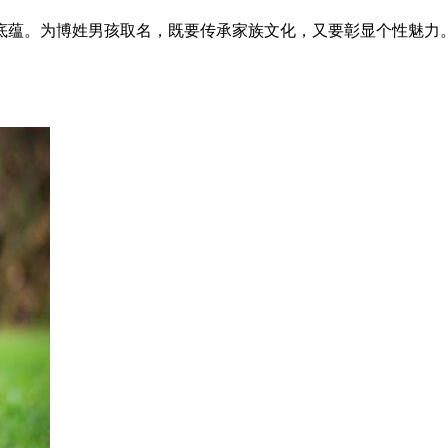
底蕴。为博姓男孩取名，既要传承家族文化，又要彰显个性魅力