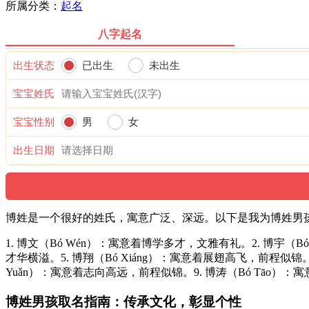
所属分类：
起名
八字起名
出生状态
已出生
未出生
宝宝姓氏
宝宝性别
男
女
出生日期
博姓是一个很好的姓氏，寓意广泛、深远。以下是我为博姓男
1. 博文（Bó Wén）：寓意着博学多才，文雅有礼。2. 博宇（
才华横溢。5. 博翔（Bó Xiáng）：寓意着展翅高飞，前程似锦。
Yuǎn）：寓意着志向高远，前程似锦。9. 博涛（Bó Tāo）
博姓男孩取名指南：传承文化，彰显个性