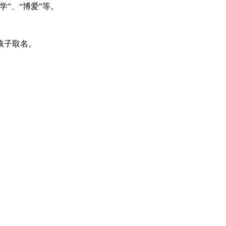
学”、“博爱”等。
孩子取名。