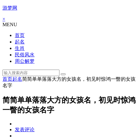
游梦网
×
MENU
首页
起名
生肖
民俗风水
周公解梦
首页
起名
简简单单落落大方的女孩名，初见时惊鸿一瞥的女孩
名字
简简单单落落大方的女孩名，初见时惊鸿
一瞥的女孩名字
发表评论