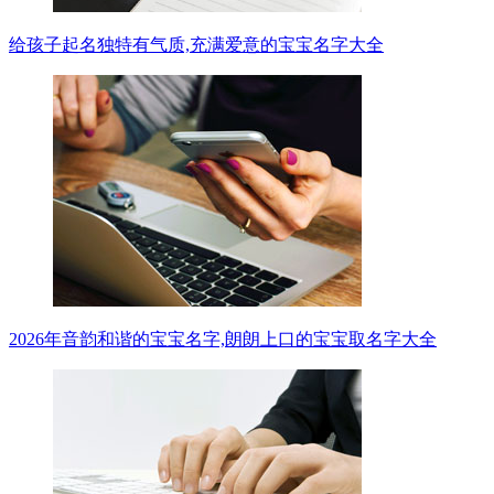
给孩子起名独特有气质,充满爱意的宝宝名字大全
2026年音韵和谐的宝宝名字,朗朗上口的宝宝取名字大全