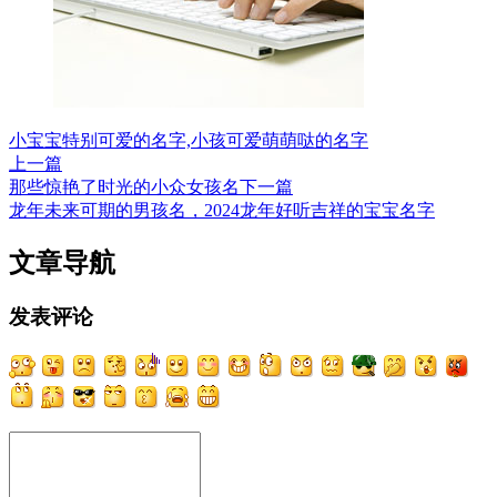
小宝宝特别可爱的名字,小孩可爱萌萌哒的名字
上一篇
那些惊艳了时光的小众女孩名
下一篇
龙年未来可期的男孩名，2024龙年好听吉祥的宝宝名字
文章导航
发表评论