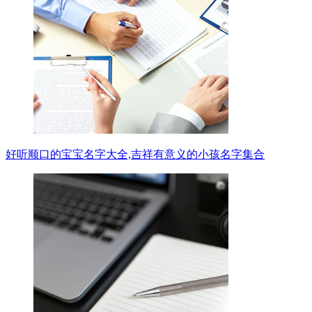
好听顺口的宝宝名字大全,吉祥有意义的小孩名字集合