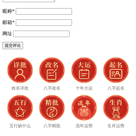
昵称
*
邮箱
*
网址
姓名详批
八字改名
十年大运
八字起名
五行缺什么
八字精批
流年运势
生肖运势