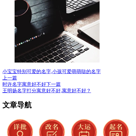
小宝宝特别可爱的名字,小孩可爱萌萌哒的名字
上一篇
时许名字寓意好不好
下一篇
王明扬名字打分寓意好不好,寓意好不好？
文章导航