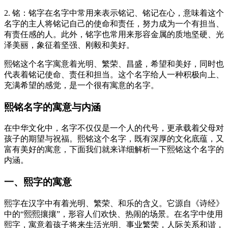
2. 铭：铭字在名字中常用来表示铭记、铭记在心，意味着这个
名字的主人将铭记自己的使命和责任，努力成为一个有担当、
有责任感的人。此外，铭字也常用来形容金属的质地坚硬、光
泽美丽，象征着坚强、刚毅和美好。
熙铭这个名字寓意着光明、繁荣、昌盛，希望和美好，同时也
代表着铭记使命、责任和担当。这个名字给人一种积极向上、
充满希望的感觉，是一个很有寓意的名字。
熙铭名字的寓意与内涵
在中华文化中，名字不仅仅是一个人的代号，更承载着父母对
孩子的期望与祝福。熙铭这个名字，既有深厚的文化底蕴，又
富有美好的寓意，下面我们就来详细解析一下熙铭这个名字的
内涵。
一、熙字的寓意
熙字在汉字中有着光明、繁荣、和乐的含义。它源自《诗经》
中的“熙熙攘攘”，形容人们欢快、热闹的场景。在名字中使用
熙字，寓意着孩子将来生活光明、事业繁荣，人际关系和谐，