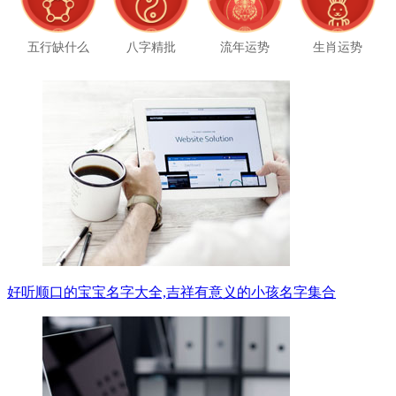
五行缺什么
八字精批
流年运势
生肖运势
好听顺口的宝宝名字大全,吉祥有意义的小孩名字集合