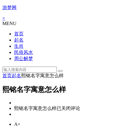
游梦网
×
MENU
首页
起名
生肖
民俗风水
周公解梦
首页
起名
熙铭名字寓意怎么样
熙铭名字寓意怎么样
熙铭名字寓意怎么样
已关闭评论
A+