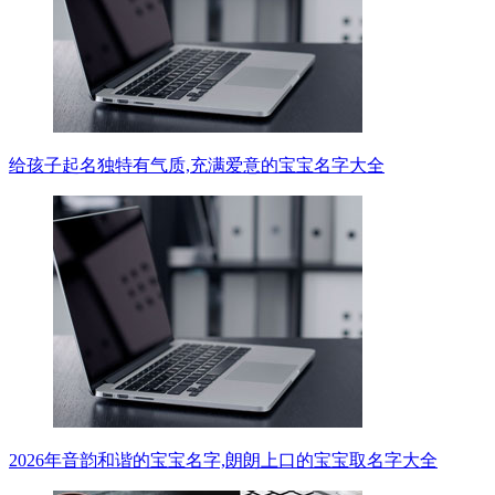
给孩子起名独特有气质,充满爱意的宝宝名字大全
2026年音韵和谐的宝宝名字,朗朗上口的宝宝取名字大全