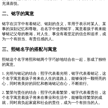
充满喜悦。
二、铭字的寓意
铭字在汉字中有着铭记、铭刻的含义，常用于表示对某人、某
事的深刻记忆和尊敬。在名字中使用铭字，寓意着孩子将来能
够铭记父母的教诲，对人生、事业有着坚定的信念和追求，成
为一个有担当、有责任感的人。
三、熙铭名字的搭配与寓意
熙铭这个名字将熙和铭两个字巧妙地结合在一起，形成了独特
的寓意。
1. 光明与铭记的结合：熙字代表着光明，铭字代表着铭记，这
个名字寓意着孩子将来在人生的道路上，能够保持一颗明亮的
心，同时将美好的回忆和教诲铭记在心，不断前行。
2. 繁荣与责任的结合：熙字代表着繁荣，铭字代表着责任，这
个名字寓意着孩子将来在事业和生活中，能够取得繁荣的成
就，同时肩负起家庭和社会的责任，成为一个有担当的人。