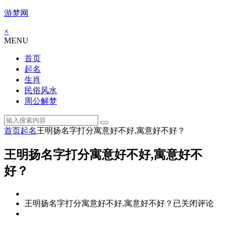
游梦网
×
MENU
首页
起名
生肖
民俗风水
周公解梦
首页
起名
王明扬名字打分寓意好不好,寓意好不好？
王明扬名字打分寓意好不好,寓意好不
好？
王明扬名字打分寓意好不好,寓意好不好？
已关闭评论