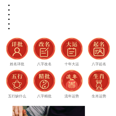
姓名详批
八字改名
十年大运
八字起名
五行缺什么
八字精批
流年运势
生肖运势