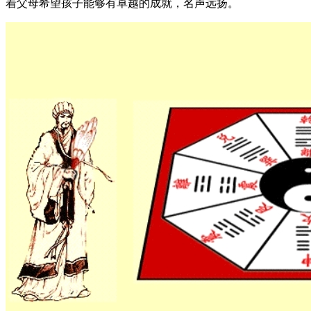
着父母希望孩子能够有卓越的成就，名声远扬。