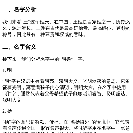
一、名字分析
我们来看“王”这个姓氏。在中国，王姓是百家姓之一，历史悠
久，源远流长。王姓在古代是最高统治者、最高爵位、首领的
称号，因此带有一种尊贵和权威的意味。
二、名字含义
接下来，我们分析名字中的“明扬”二字。
1. 明
“明”字在汉语中有着明亮、深明大义、光明磊落的意思。它象
征着光明，寓意着孩子内心清明，明朗大方。在名字中使用
“明”字，通常代表着父母希望孩子能够聪明睿智、贤明豁达、
深明大义。
2. 扬
“扬”字的意思是称颂、传播。在“名扬海外”的语境中，它代表
着名声传遍全国，形容名声很大。将“扬”字用在名字中，寓意