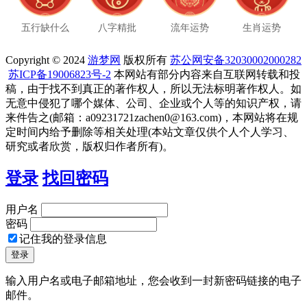
五行缺什么
八字精批
流年运势
生肖运势
Copyright © 2024
游梦网
版权所有
苏公网安备32030002000282
苏ICP备19006823号-2
本网站有部分内容来自互联网转载和投
稿，由于找不到真正的著作权人，所以无法标明著作权人。如
无意中侵犯了哪个媒体、公司、企业或个人等的知识产权，请
来件告之(邮箱：a09231721zachen0@163.com)，本网站将在规
定时间内给予删除等相关处理(本站文章仅供个人个人学习、
研究或者欣赏，版权归作者所有)。
登录
找回密码
用户名
密码
记住我的登录信息
输入用户名或电子邮箱地址，您会收到一封新密码链接的电子
邮件。