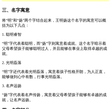
三、名字寓意
将“明”和“扬”两个字结合起来，王明扬这个名字的寓意可以概
括为以下几点：
1. 聪明睿智
“明”字代表着聪明，而“扬”字则寓意着成就。这个名字暗示着
父母希望孩子能够聪明过人，并且能够在事业上取得卓越的成
就。
2. 光明磊落
“明”字还代表着光明磊落，寓意着孩子性格开朗，为人正直，
能够做到心中有数，行事光明磊落。
3. 名声远扬
“扬”字代表着名声传扬，寓意着父母希望孩子能够有卓越的成
就，让名声远扬。