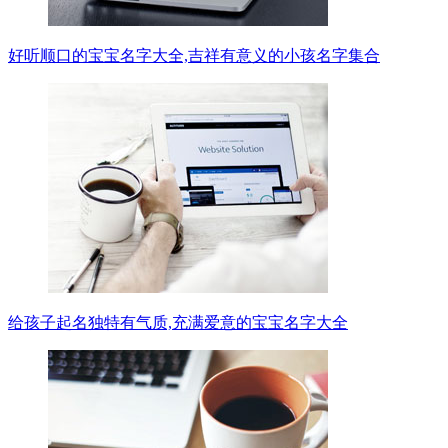
好听顺口的宝宝名字大全,吉祥有意义的小孩名字集合
给孩子起名独特有气质,充满爱意的宝宝名字大全