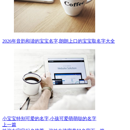
2026年音韵和谐的宝宝名字,朗朗上口的宝宝取名字大全
小宝宝特别可爱的名字,小孩可爱萌萌哒的名字
上一篇