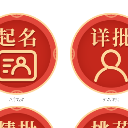
八字起名
姓名详批