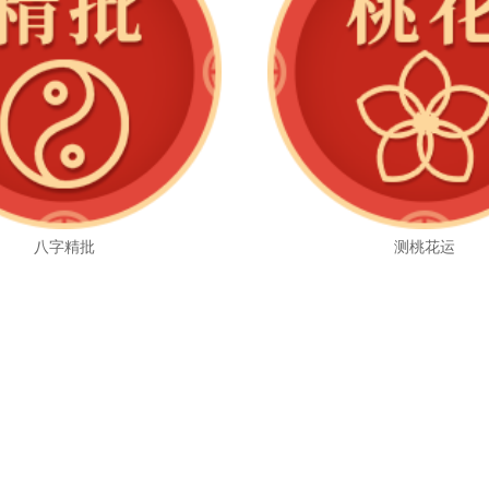
八字精批
测桃花运