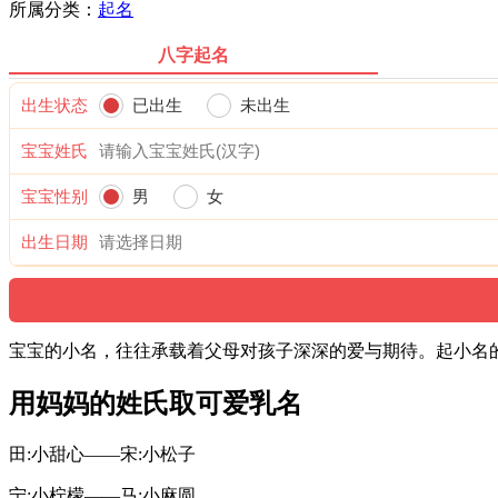
所属分类：
起名
八字起名
出生状态
已出生
未出生
宝宝姓氏
宝宝性别
男
女
出生日期
宝宝的小名，往往承载着父母对孩子深深的爱与期待。起小名
用妈妈的姓氏取可爱乳名
田:小甜心——宋:小松子
宁:小柠檬——马:小麻圆