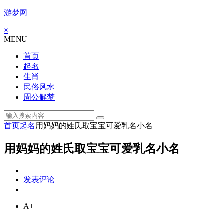
游梦网
×
MENU
首页
起名
生肖
民俗风水
周公解梦
首页
起名
用妈妈的姓氏取宝宝可爱乳名小名
用妈妈的姓氏取宝宝可爱乳名小名
发表评论
A+