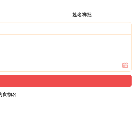
姓名祥批
的食物名