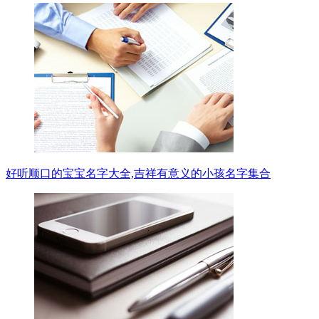
好听顺口的宝宝名字大全,吉祥有意义的小孩名字集合