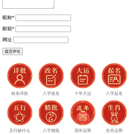
昵称
*
邮箱
*
网址
姓名详批
八字改名
十年大运
八字起名
五行缺什么
八字精批
流年运势
生肖运势