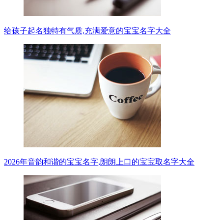
给孩子起名独特有气质,充满爱意的宝宝名字大全
2026年音韵和谐的宝宝名字,朗朗上口的宝宝取名字大全