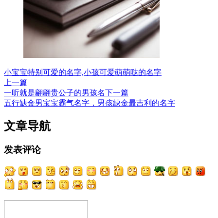
小宝宝特别可爱的名字,小孩可爱萌萌哒的名字
上一篇
一听就是翩翩贵公子的男孩名
下一篇
五行缺金男宝宝霸气名字，男孩缺金最吉利的名字
文章导航
发表评论