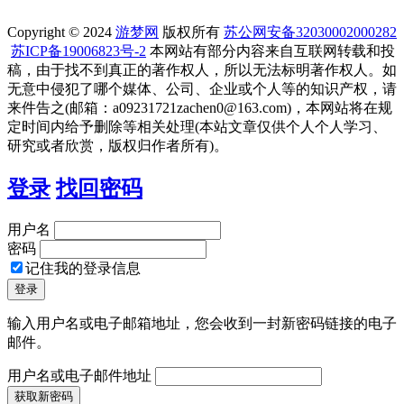
Copyright © 2024
游梦网
版权所有
苏公网安备32030002000282
苏ICP备19006823号-2
本网站有部分内容来自互联网转载和投
稿，由于找不到真正的著作权人，所以无法标明著作权人。如
无意中侵犯了哪个媒体、公司、企业或个人等的知识产权，请
来件告之(邮箱：a09231721zachen0@163.com)，本网站将在规
定时间内给予删除等相关处理(本站文章仅供个人个人学习、
研究或者欣赏，版权归作者所有)。
登录
找回密码
用户名
密码
记住我的登录信息
输入用户名或电子邮箱地址，您会收到一封新密码链接的电子
邮件。
用户名或电子邮件地址