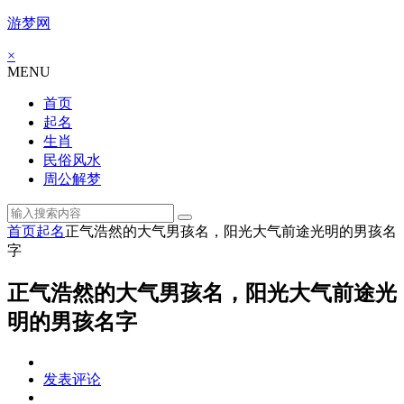
游梦网
×
MENU
首页
起名
生肖
民俗风水
周公解梦
首页
起名
正气浩然的大气男孩名，阳光大气前途光明的男孩名
字
正气浩然的大气男孩名，阳光大气前途光
明的男孩名字
发表评论