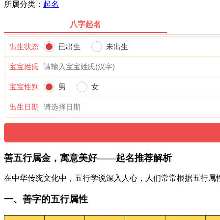
所属分类：
起名
八字起名
出生状态
已出生
未出生
宝宝姓氏
宝宝性别
男
女
出生日期
善五行属金，寓意美好——起名推荐解析
在中华传统文化中，五行学说深入人心，人们常常根据五行属
一、善字的五行属性