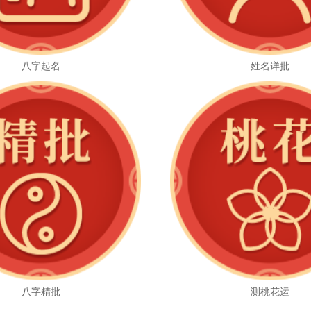
八字起名
姓名详批
八字精批
测桃花运