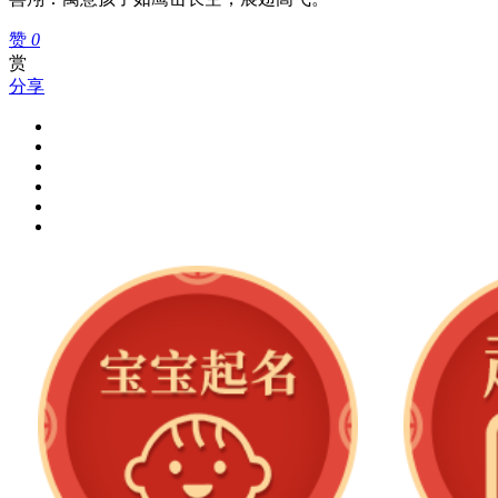
赞
0
赏
分享