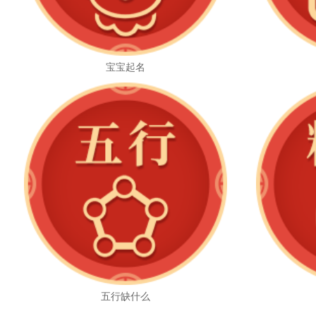
宝宝起名
五行缺什么