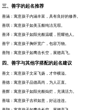
三、善字的起名推荐
善涵：寓意孩子内涵丰富，具有良好的修养。
善琪：寓意孩子如美玉般纯洁无瑕。
善泽：寓意孩子如阳光般温暖，照耀他人。
善宇：寓意孩子胸怀宽广，包容万物。
善翔：寓意孩子如鹰击长空，展翅高飞。
四、善字与其他字搭配的起名建议
善文：寓意孩子文采飞扬，才华横溢。
善德：寓意孩子品德高尚，为人正直。
善辉：寓意孩子如阳光般灿烂，充满活力。
善瑞：寓意孩子吉祥如意，好运连连。
善翔：寓意孩子如鹰击长空，展翅高飞。