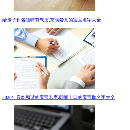
给孩子起名独特有气质,充满爱意的宝宝名字大全
2026年音韵和谐的宝宝名字,朗朗上口的宝宝取名字大全