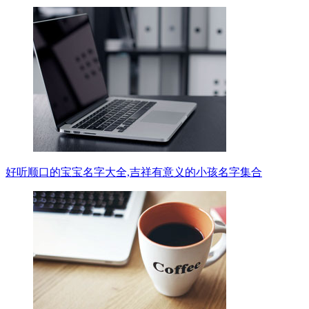
好听顺口的宝宝名字大全,吉祥有意义的小孩名字集合