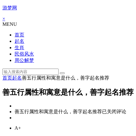
游梦网
×
MENU
首页
起名
生肖
民俗风水
周公解梦
首页
起名
善五行属性和寓意是什么，善字起名推荐
善五行属性和寓意是什么，善字起名推荐
善五行属性和寓意是什么，善字起名推荐
已关闭评论
A+