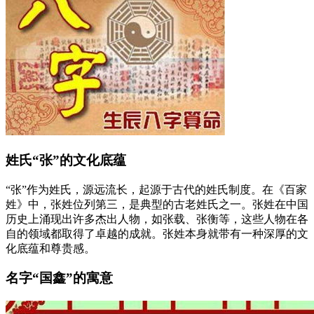
姓氏“张”的文化底蕴
“张”作为姓氏，源远流长，起源于古代的姓氏制度。在《百家
姓》中，张姓位列第三，是典型的古老姓氏之一。张姓在中国
历史上涌现出许多杰出人物，如张载、张衡等，这些人物在各
自的领域都取得了卓越的成就。张姓本身就带有一种深厚的文
化底蕴和尊贵感。
名字“国鑫”的寓意