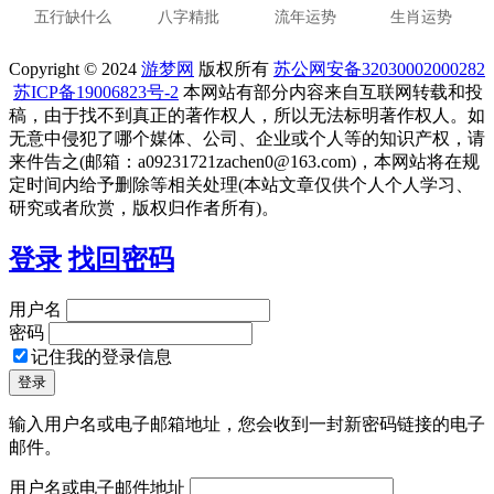
五行缺什么
八字精批
流年运势
生肖运势
Copyright © 2024
游梦网
版权所有
苏公网安备32030002000282
苏ICP备19006823号-2
本网站有部分内容来自互联网转载和投
稿，由于找不到真正的著作权人，所以无法标明著作权人。如
无意中侵犯了哪个媒体、公司、企业或个人等的知识产权，请
来件告之(邮箱：a09231721zachen0@163.com)，本网站将在规
定时间内给予删除等相关处理(本站文章仅供个人个人学习、
研究或者欣赏，版权归作者所有)。
登录
找回密码
用户名
密码
记住我的登录信息
输入用户名或电子邮箱地址，您会收到一封新密码链接的电子
邮件。
用户名或电子邮件地址