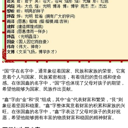
“国”字在名字中，通常象征着国家、民族和家族的荣誉。它寓
意着个人与国家、民族紧密相连，有着强烈的责任感和使命
感。在张国鑫的名字中，“国”字也体现了父母对孩子的期望，
希望他能够为国家、民族作出贡献。
“鑫”字由“金”和“艮”组成，其中“金”代表财富和繁荣，“艮”则
象征着坚固和稳重。“鑫”字整体寓意着财富的积累和家族的兴
旺。在张国鑫的名字中，“鑫”字表达了父母对孩子的美好祝
愿，希望他能够拥有丰富的物质财富和稳固的精神财富。