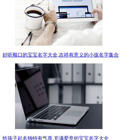
好听顺口的宝宝名字大全,吉祥有意义的小孩名字集合
给孩子起名独特有气质,充满爱意的宝宝名字大全