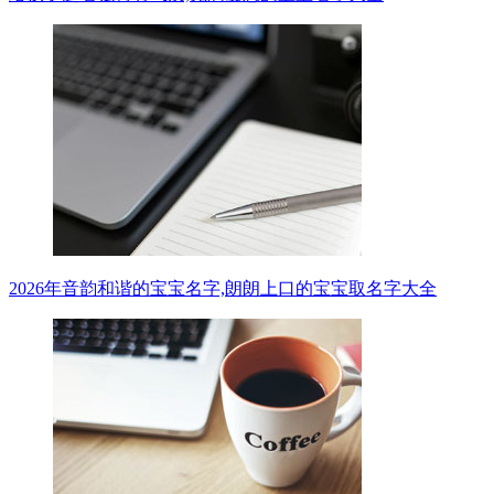
2026年音韵和谐的宝宝名字,朗朗上口的宝宝取名字大全