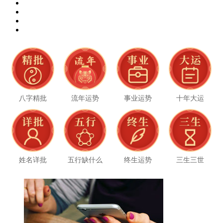
八字精批
流年运势
事业运势
十年大运
姓名详批
五行缺什么
终生运势
三生三世