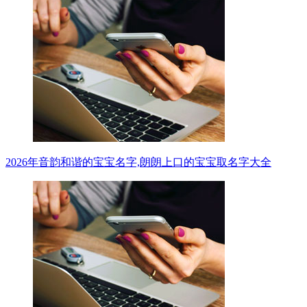
2026年音韵和谐的宝宝名字,朗朗上口的宝宝取名字大全