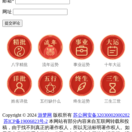
邮箱
*
网址
八字精批
流年运势
事业运势
十年大运
姓名详批
五行缺什么
终生运势
三生三世
Copyright © 2024
游梦网
版权所有
苏公网安备32030002000282
苏ICP备19006823号-2
本网站有部分内容来自互联网转载和投
稿，由于找不到真正的著作权人，所以无法标明著作权人。如