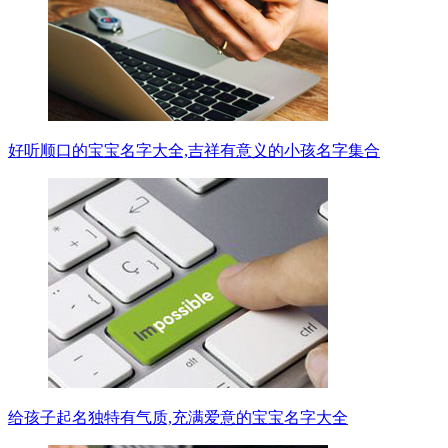
好听顺口的宝宝名字大全,吉祥有意义的小孩名字集合
给孩子起名独特有气质,充满爱意的宝宝名字大全