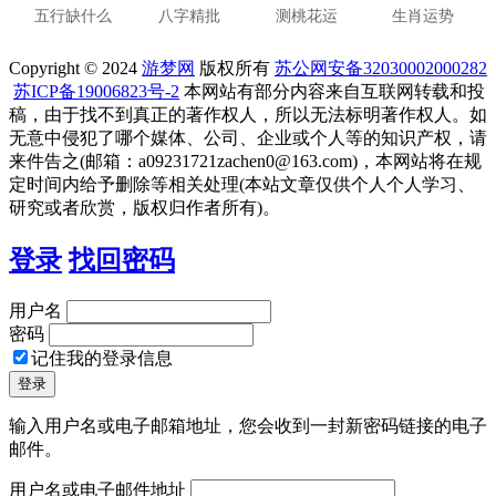
五行缺什么
八字精批
测桃花运
生肖运势
Copyright © 2024
游梦网
版权所有
苏公网安备32030002000282
苏ICP备19006823号-2
本网站有部分内容来自互联网转载和投
稿，由于找不到真正的著作权人，所以无法标明著作权人。如
无意中侵犯了哪个媒体、公司、企业或个人等的知识产权，请
来件告之(邮箱：a09231721zachen0@163.com)，本网站将在规
定时间内给予删除等相关处理(本站文章仅供个人个人学习、
研究或者欣赏，版权归作者所有)。
登录
找回密码
用户名
密码
记住我的登录信息
输入用户名或电子邮箱地址，您会收到一封新密码链接的电子
邮件。
用户名或电子邮件地址