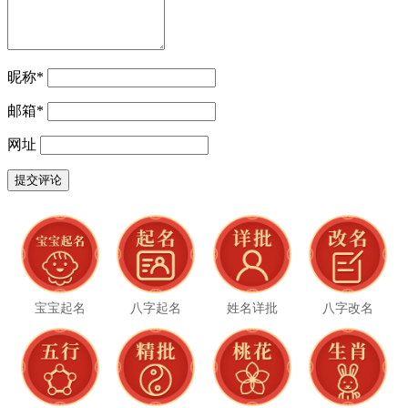
昵称
*
邮箱
*
网址
宝宝起名
八字起名
姓名详批
八字改名