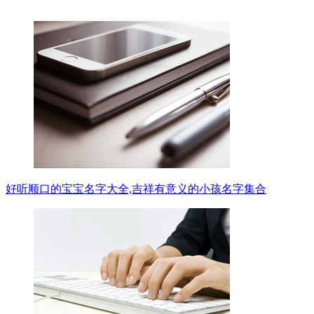
好听顺口的宝宝名字大全,吉祥有意义的小孩名字集合