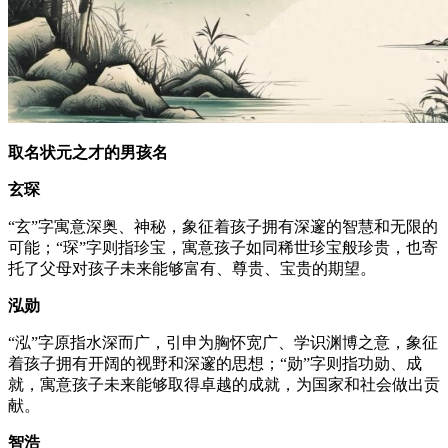
取名状元之才的男孩名
玄琛
“玄”字寓意深奥、神秘，象征着孩子拥有深邃的智慧和无限的
可能；“琛”字则指珍宝，寓意孩子如同稀世珍宝般珍贵，也寄
托了父母对孩子未来能够富有、尊贵、宝贵的期望。
泓勋
“泓”字原指水深而广，引申为胸怀宽广、学识渊博之意，象征
着孩子拥有开阔的视野和深邃的思想；“勋”字则指功勋、成
就，寓意孩子未来能够取得卓越的成就，为国家和社会做出贡
献。
智浩