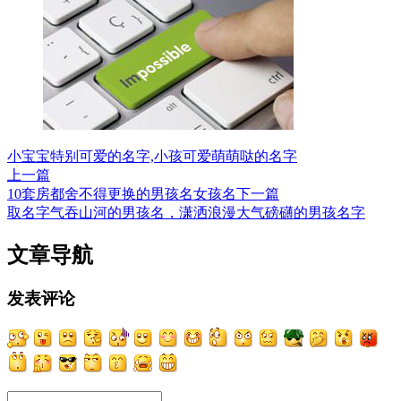
小宝宝特别可爱的名字,小孩可爱萌萌哒的名字
上一篇
10套房都舍不得更换的男孩名女孩名
下一篇
取名字气吞山河的男孩名，潇洒浪漫大气磅礴的男孩名字
文章导航
发表评论