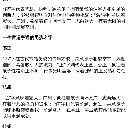
“智”字代表智慧、聪明，寓意孩子拥有敏锐的洞察力和卓越的
判断力，能够明智地面对生活中的各种挑战；“浩”字则意味着
宏大、广阔，象征着孩子胸怀宽广，志向远大，有着无限的可
能性和发展空间。
一生官运亨通的男孩名字
郎正
“郎”字在古代常指英俊的青年才俊，寓意孩子相貌堂堂，风度
翩翩，具备吸引人的魅力；“正”字则代表正直、公正，象征着
孩子性格刚正不阿，行事光明磊落，有着强烈的正义感和责任
心。
弘超
“弘”字意味着宏大、广阔，象征着孩子胸怀宽广，志向远大，
有着非凡的抱负和追求；“超”字则代表超越、超过，寓意孩子
能够不断突破自我，超越常人，在学业、事业或其他领域都能
取得卓越成就。
仕扬