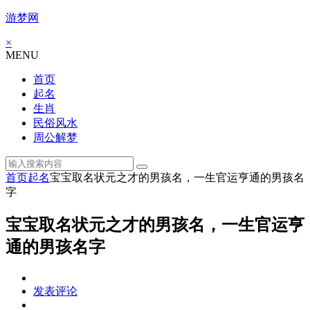
游梦网
×
MENU
首页
起名
生肖
民俗风水
周公解梦
首页
起名
宝宝取名状元之才的男孩名，一生官运亨通的男孩名
字
宝宝取名状元之才的男孩名，一生官运亨
通的男孩名字
发表评论