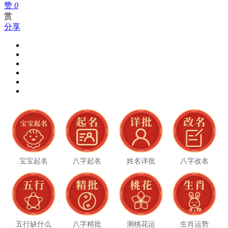
赞
0
赏
分享
宝宝起名
八字起名
姓名详批
八字改名
五行缺什么
八字精批
测桃花运
生肖运势