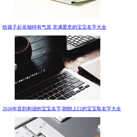
给孩子起名独特有气质,充满爱意的宝宝名字大全
2026年音韵和谐的宝宝名字,朗朗上口的宝宝取名字大全