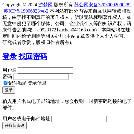
Copyright © 2024
游梦网
版权所有
苏公网安备32030002000282
苏ICP备19006823号-2
本网站有部分内容来自互联网转载和投
稿，由于找不到真正的著作权人，所以无法标明著作权人。如
无意中侵犯了哪个媒体、公司、企业或个人等的知识产权，请
来件告之(邮箱：a09231721zachen0@163.com)，本网站将在规
定时间内给予删除等相关处理(本站文章仅供个人个人学习、
研究或者欣赏，版权归作者所有)。
登录
找回密码
用户名
密码
记住我的登录信息
输入用户名或电子邮箱地址，您会收到一封新密码链接的电子
邮件。
用户名或电子邮件地址