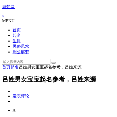
游梦网
×
MENU
首页
起名
生肖
民俗风水
周公解梦
首页
起名
吕姓男女宝宝起名参考，吕姓来源
吕姓男女宝宝起名参考，吕姓来源
发表评论
A+