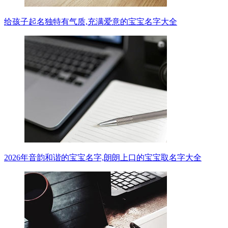
给孩子起名独特有气质,充满爱意的宝宝名字大全
2026年音韵和谐的宝宝名字,朗朗上口的宝宝取名字大全