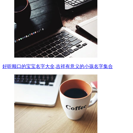
好听顺口的宝宝名字大全,吉祥有意义的小孩名字集合