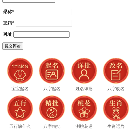
昵称
*
邮箱
*
网址
宝宝起名
八字起名
姓名详批
八字改名
五行缺什么
八字精批
测桃花运
生肖运势