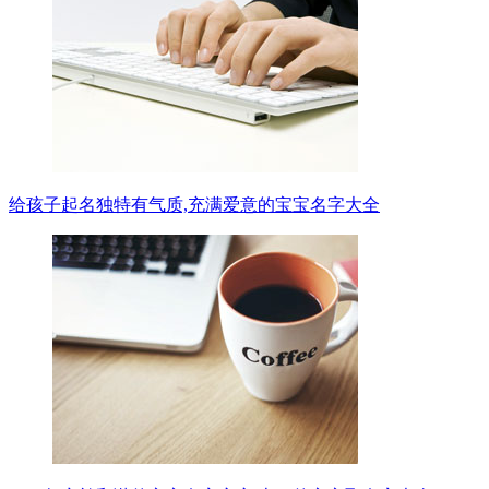
给孩子起名独特有气质,充满爱意的宝宝名字大全