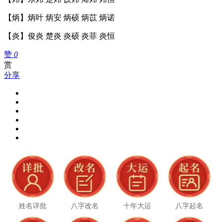
【炳】炳叶 炳安 炳硕 炳苡 炳诺
【炎】俊炎 楚炎 炎硕 炎菲 炎恒
赞
0
赏
分享
姓名详批
八字改名
十年大运
八字起名