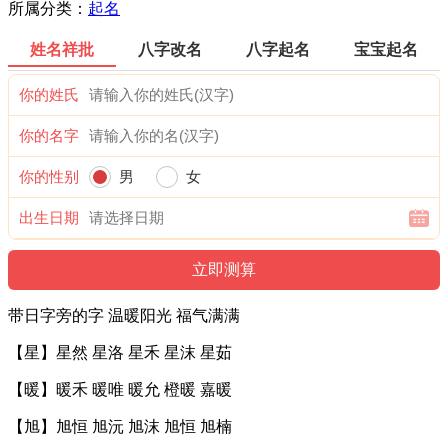
所属分类：
起名
姓名祥批
八字改名
八字起名
宝宝起名
你的姓氏
你的名字
你的性别
男
女
出生日期
带日字旁的字 温暖阳光 福气满满
【星】星然 星洛 星禾 星沫 星茹
【暖】暖禾 暖唯 暖允 橙暖 嘉暖
【旭】旭恒 旭沅 旭沫 旭恒 旭楠