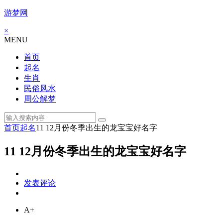
游梦网
×
MENU
首页
起名
生肖
民俗风水
周公解梦
首页
起名
11 12月份冬季出生的龙宝宝好名字
11 12月份冬季出生的龙宝宝好名字
发表评论
A+