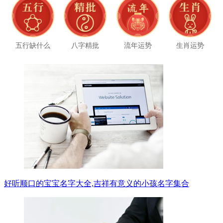
五行缺什么
八字精批
流年运势
生肖运势
好听顺口的宝宝名字大全,吉祥有意义的小孩名字集合