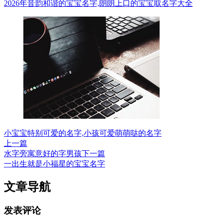
2026年音韵和谐的宝宝名字,朗朗上口的宝宝取名字大全
小宝宝特别可爱的名字,小孩可爱萌萌哒的名字
上一篇
水字旁寓意好的字男孩
下一篇
一出生就是小福星的宝宝名字
文章导航
发表评论