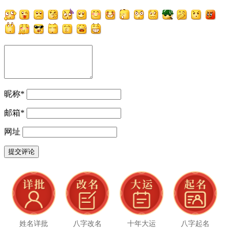
昵称
*
邮箱
*
网址
姓名详批
八字改名
十年大运
八字起名