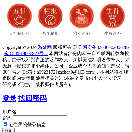
五行缺什么
八字精批
流年运势
生肖运势
Copyright © 2024
游梦网
版权所有
苏公网安备32030002000282
苏ICP备19006823号-2
本网站有部分内容来自互联网转载和投
稿，由于找不到真正的著作权人，所以无法标明著作权人。如
无意中侵犯了哪个媒体、公司、企业或个人等的知识产权，请
来件告之(邮箱：a09231721zachen0@163.com)，本网站将在规
定时间内给予删除等相关处理(本站文章仅供个人个人学习、
研究或者欣赏，版权归作者所有)。
登录
找回密码
用户名
密码
记住我的登录信息