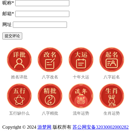
昵称
*
邮箱
*
网址
姓名详批
八字改名
十年大运
八字起名
五行缺什么
八字精批
流年运势
生肖运势
Copyright © 2024
游梦网
版权所有
苏公网安备32030002000282