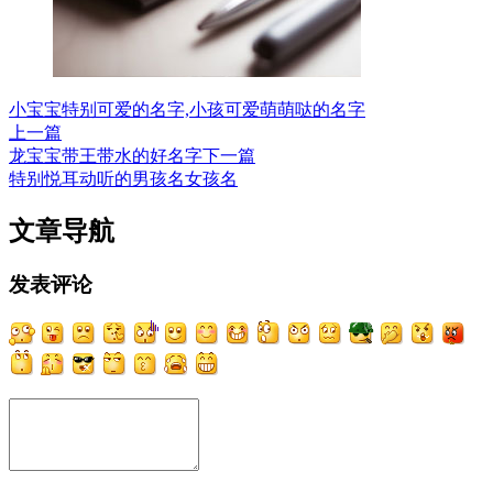
小宝宝特别可爱的名字,小孩可爱萌萌哒的名字
上一篇
龙宝宝带王带水的好名字
下一篇
特别悦耳动听的男孩名女孩名
文章导航
发表评论