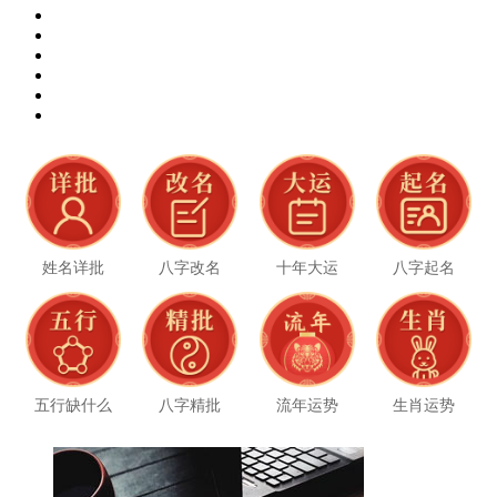
姓名详批
八字改名
十年大运
八字起名
五行缺什么
八字精批
流年运势
生肖运势