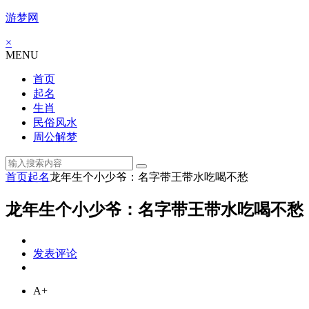
游梦网
×
MENU
首页
起名
生肖
民俗风水
周公解梦
首页
起名
龙年生个小少爷：名字带王带水吃喝不愁
龙年生个小少爷：名字带王带水吃喝不愁
发表评论
A+