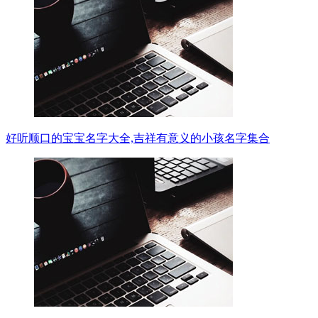
好听顺口的宝宝名字大全,吉祥有意义的小孩名字集合