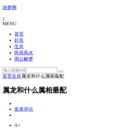
游梦网
×
MENU
首页
起名
生肖
民俗风水
周公解梦
首页
生肖
属龙和什么属相最配
属龙和什么属相最配
发表评论
A+