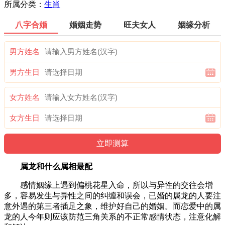
所属分类：
生肖
八字合婚
婚姻走势
旺夫女人
姻缘分析
男方姓名
男方生日
女方姓名
女方生日
属龙和什么属相最配
感情姻缘上遇到偏桃花星入命，所以与异性的交往会增
多，容易发生与异性之间的纠缠和误会，已婚的属龙的人要注
意外遇的第三者插足之象，维护好自己的婚姻。而恋爱中的属
龙的人今年则应该防范三角关系的不正常感情状态，注意化解