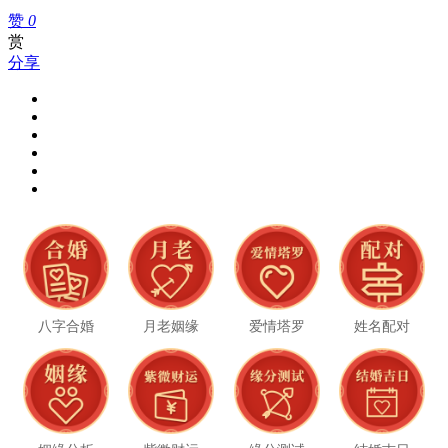
赞
0
赏
分享
八字合婚
月老姻缘
爱情塔罗
姓名配对