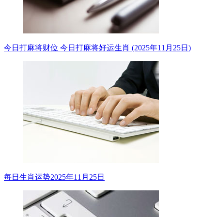
今日打麻将财位 今日打麻将好运生肖 (2025年11月25日)
每日生肖运势2025年11月25日