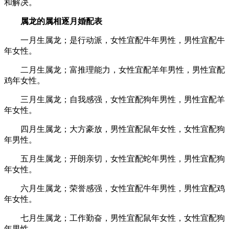
和解决。
属龙的属相逐月婚配表
一月生属龙；是行动派，女性宜配牛年男性，男性宜配牛
年女性。
二月生属龙；富推理能力，女性宜配羊年男性，男性宜配
鸡年女性。
三月生属龙；自我感强，女性宜配狗年男性，男性宜配羊
年女性。
四月生属龙；大方豪放，男性宜配鼠年女性，女性宜配狗
年男性。
五月生属龙；开朗亲切，女性宜配蛇年男性，男性宜配狗
年女性。
六月生属龙；荣誉感强，女性宜配牛年男性，男性宜配鸡
年女性。
七月生属龙；工作勤奋，男性宜配鼠年女性，女性宜配狗
年男性。