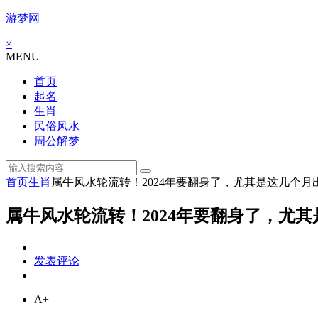
游梦网
×
MENU
首页
起名
生肖
民俗风水
周公解梦
首页
生肖
属牛风水轮流转！2024年要翻身了，尤其是这几个月
属牛风水轮流转！2024年要翻身了，尤
发表评论
A+