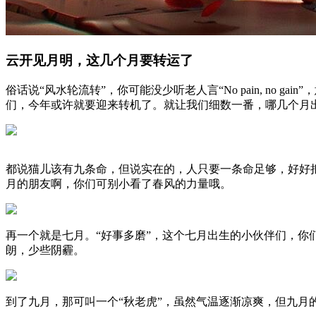
云开见月明，这几个月要转运了
俗话说“风水轮流转”，你可能没少听老人言“No pain, no
们，今年或许就要迎来转机了。就让我们细数一番，哪几个月
都说猫儿该有九条命，但说实在的，人只要一条命足够，好好
月的朋友啊，你们可别小看了春风的力量哦。
再一个就是七月。“好事多磨”，这个七月出生的小伙伴们，你
朗，少些阴霾。
到了九月，那可叫一个“秋老虎”，虽然气温逐渐凉爽，但九月