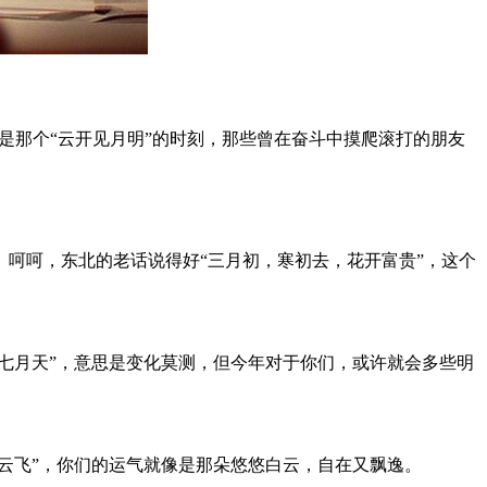
说，可能是那个“云开见月明”的时刻，那些曾在奋斗中摸爬滚打的朋友
呵呵，东北的老话说得好“三月初，寒初去，花开富贵”，这个
七月天”，意思是变化莫测，但今年对于你们，或许就会多些明
云飞”，你们的运气就像是那朵悠悠白云，自在又飘逸。