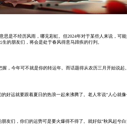
 gain”，意思是不经历风雨，哪见彩虹。但2024年对于某些人来
出生的朋友们，将会是处于春风得意马蹄疾的行列。
把握，今年可不就是你的转运年。而话题得从农历三月开始说起。
们的好运就要跟着夏日的热浪一起来沸腾了。老人常说“人心就像
的朋友们，你们的运势可是要火爆得不得了。就好似“秋风起兮白