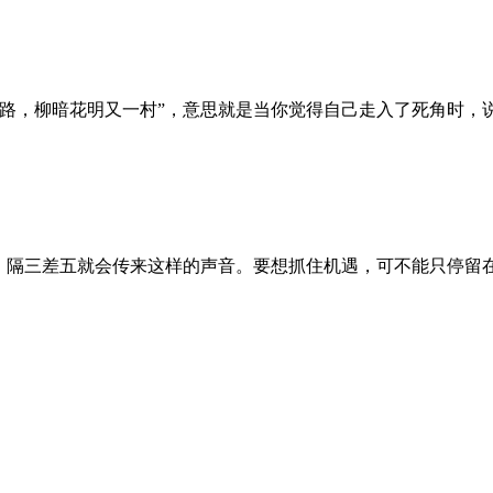
无路，柳暗花明又一村”，意思就是当你觉得自己走入了死角时，
家，隔三差五就会传来这样的声音。要想抓住机遇，可不能只停留
。