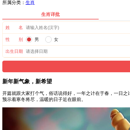
所属分类：
生肖
生肖详批
姓 名
性 别
男
女
出生日期
新年新气象，新希望
开篇就跟大家打个气，俗话说得好，一年之计在于春，一日之计
预示着寒冬将尽，温暖的日子近在眼前。