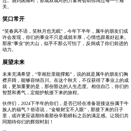
过。遇到困难时，那成双成对的力量将会助你闯过每一个难
关。
笑口常开
“笑春风不语，笑秋月也无眠”，今年下半年，属牛的朋友们或
许会发现，你们的事业不只是成就丰厚，心情也跟着好起来。
那座“事业”的大山，似乎不那么可怕了，反倒成了你们前进的
动力。
展望未来
未来充满希望，“宰相肚里能撑船”，说的就是属牛的朋友们胸
襟开阔，能够容纳百川。在这个秋天，不仅获得了事业上的成
就，更加重要的是，那份豁达的人生态度。相信自己，你们的
智慧和勇气，定能护航接下来的旅程。
伙伴们，2024下半年的你们，是否已经在准备迎接这份属于牛
族人的福气？俗语说，“金银财宝不入眼”，那接下来的日子
里，或许更应该期待着那份辛勤耕耘之后的满足感。让我们共
同期待你们的辉煌时刻！