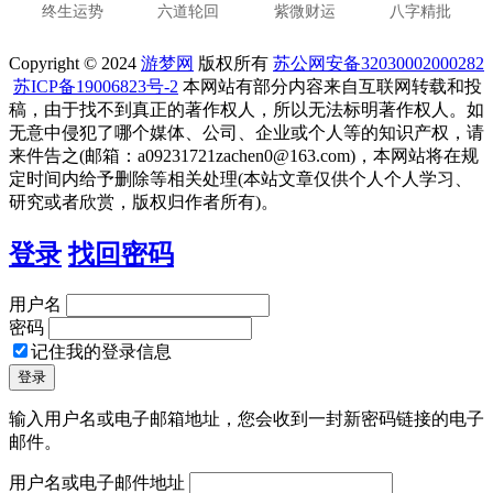
终生运势
六道轮回
紫微财运
八字精批
Copyright © 2024
游梦网
版权所有
苏公网安备32030002000282
苏ICP备19006823号-2
本网站有部分内容来自互联网转载和投
稿，由于找不到真正的著作权人，所以无法标明著作权人。如
无意中侵犯了哪个媒体、公司、企业或个人等的知识产权，请
来件告之(邮箱：a09231721zachen0@163.com)，本网站将在规
定时间内给予删除等相关处理(本站文章仅供个人个人学习、
研究或者欣赏，版权归作者所有)。
登录
找回密码
用户名
密码
记住我的登录信息
输入用户名或电子邮箱地址，您会收到一封新密码链接的电子
邮件。
用户名或电子邮件地址