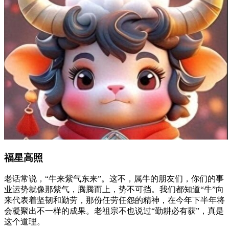
福星高照
老话常说，“牛来紫气东来”。这不，属牛的朋友们，你们的事
业运势就像那紫气，腾腾而上，势不可挡。我们都知道“牛”向
来代表着坚韧和勤劳，那份任劳任怨的精神，在今年下半年将
会凝聚出不一样的成果。老祖宗不也说过“勤耕必有获”，真是
这个道理。