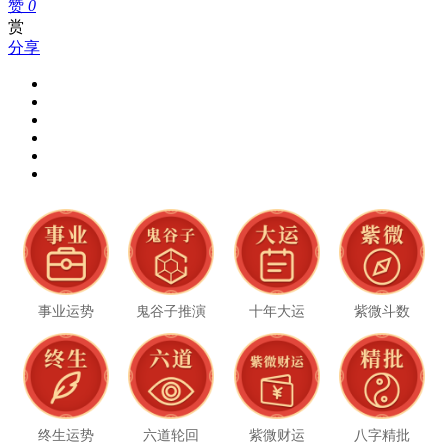
赞
0
赏
分享
事业运势
鬼谷子推演
十年大运
紫微斗数
终生运势
六道轮回
紫微财运
八字精批