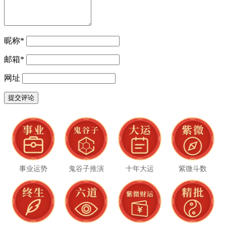
昵称
*
邮箱
*
网址
事业运势
鬼谷子推演
十年大运
紫微斗数