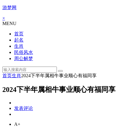
游梦网
×
MENU
首页
起名
生肖
民俗风水
周公解梦
首页
生肖
2024下半年属相牛事业顺心有福同享
2024下半年属相牛事业顺心有福同享
发表评论
A+