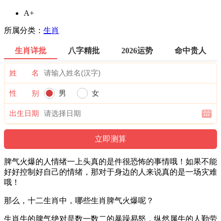
A+
所属分类：
生肖
生肖详批
八字精批
2026运势
命中贵人
姓 名
性 别
男
女
出生日期
脾气火爆的人情绪一上头真的是件很恐怖的事情哦！如果不能
好好控制好自己的情绪，那对于身边的人来说真的是一场灾难
哦！
那么，十二生肖中，哪些生肖脾气火爆呢？
生肖牛的脾气绝对是数一数二的暴躁易怒，纵然属牛的人勤劳