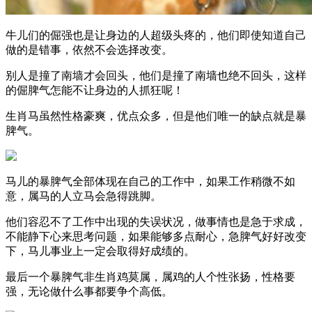
牛儿们的倔强也是让身边的人超级头疼的，他们即使知道自己
做的是错事，依然不会选择改变。
别人是撞了南墙才会回头，他们是撞了南墙也绝不回头，这样
的倔脾气怎能不让身边的人抓狂呢！
生肖马虽然性格豪爽，优点众多，但是他们唯一的缺点就是暴
脾气。
马儿的暴脾气全部体现在自己的工作中，如果工作稍微不如
意，属马的人立马会急得跳脚。
他们容忍不了工作中出现的失误状况，做事情也是急于求成，
不能静下心来思考问题，如果能够多点耐心，急脾气好好改变
下，马儿事业上一定会取得好成绩的。
最后一个暴脾气非生肖鸡莫属，属鸡的人个性张扬，性格要
强，无论做什么事都要争个高低。