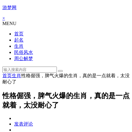
游梦网
×
MENU
首页
起名
生肖
民俗风水
周公解梦
首页
生肖
性格倔强，脾气火爆的生肖，真的是一点就着，太没
耐心了
性格倔强，脾气火爆的生肖，真的是一点
就着，太没耐心了
发表评论