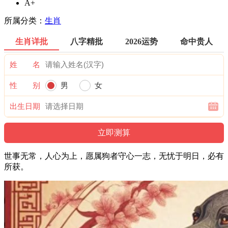
A+
所属分类：
生肖
生肖详批
八字精批
2026运势
命中贵人
姓 名
性 别
男
女
出生日期
世事无常，人心为上，愿属狗者守心一志，无忧于明日，必有
所获。