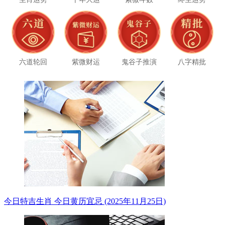
六道轮回
紫微财运
鬼谷子推演
八字精批
今日特吉生肖 今日黄历宜忌 (2025年11月25日)