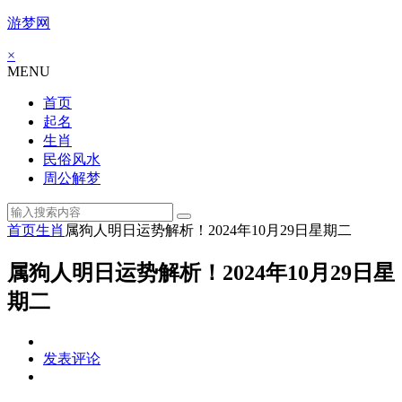
游梦网
×
MENU
首页
起名
生肖
民俗风水
周公解梦
首页
生肖
属狗人明日运势解析！2024年10月29日星期二
属狗人明日运势解析！2024年10月29日星
期二
发表评论