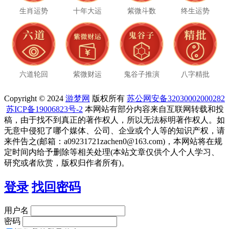
生肖运势
十年大运
紫微斗数
终生运势
六道轮回
紫微财运
鬼谷子推演
八字精批
Copyright © 2024
游梦网
版权所有
苏公网安备32030002000282
苏ICP备19006823号-2
本网站有部分内容来自互联网转载和投
稿，由于找不到真正的著作权人，所以无法标明著作权人。如
无意中侵犯了哪个媒体、公司、企业或个人等的知识产权，请
来件告之(邮箱：a09231721zachen0@163.com)，本网站将在规
定时间内给予删除等相关处理(本站文章仅供个人个人学习、
研究或者欣赏，版权归作者所有)。
登录
找回密码
用户名
密码