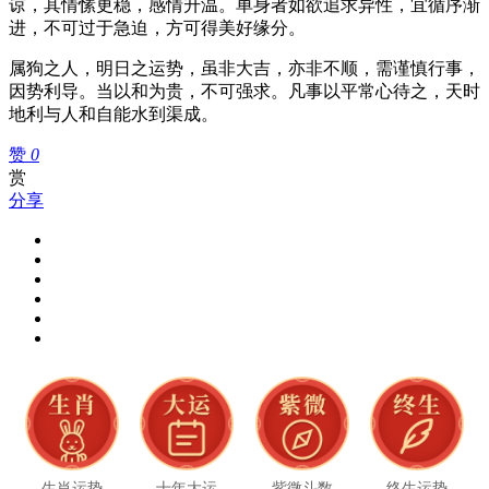
谅，其情愫更稳，感情升温。单身者如欲追求异性，宜循序渐
进，不可过于急迫，方可得美好缘分。
属狗之人，明日之运势，虽非大吉，亦非不顺，需谨慎行事，
因势利导。当以和为贵，不可强求。凡事以平常心待之，天时
地利与人和自能水到渠成。
赞
0
赏
分享
生肖运势
十年大运
紫微斗数
终生运势