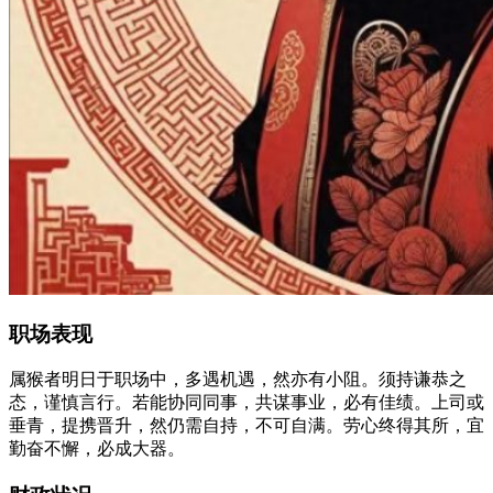
职场表现
属猴者明日于职场中，多遇机遇，然亦有小阻。须持谦恭之
态，谨慎言行。若能协同同事，共谋事业，必有佳绩。上司或
垂青，提携晋升，然仍需自持，不可自满。劳心终得其所，宜
勤奋不懈，必成大器。