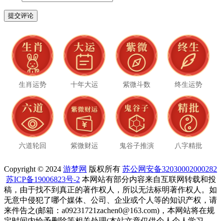
生肖运势
十年大运
紫微斗数
终生运势
六道轮回
紫微财运
鬼谷子推演
八字精批
Copyright © 2024
游梦网
版权所有
苏公网安备32030002000282
苏ICP备19006823号-2
本网站有部分内容来自互联网转载和投
稿，由于找不到真正的著作权人，所以无法标明著作权人。如
无意中侵犯了哪个媒体、公司、企业或个人等的知识产权，请
来件告之(邮箱：a09231721zachen0@163.com)，本网站将在规
定时间内给予删除等相关处理(本站文章仅供个人个人学习、