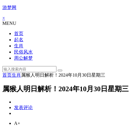
游梦网
×
MENU
首页
起名
生肖
民俗风水
周公解梦
首页
生肖
属猴人明日解析！2024年10月30日星期三
属猴人明日解析！2024年10月30日星期三
发表评论
A+