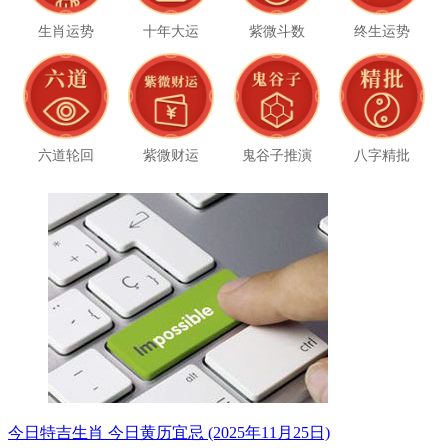
生肖运势
十年大运
紫微斗数
终生运势
六道轮回
紫微财运
鬼谷子推演
八字精批
今日特吉生肖 今日黄历宜忌 (2025年11月25日)