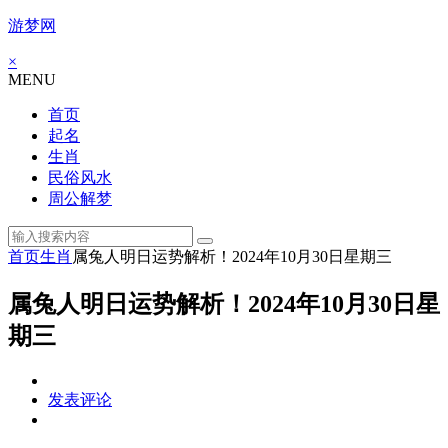
游梦网
×
MENU
首页
起名
生肖
民俗风水
周公解梦
首页
生肖
属兔人明日运势解析！2024年10月30日星期三
属兔人明日运势解析！2024年10月30日星
期三
发表评论