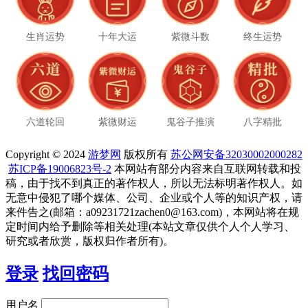
生肖运势
十年大运
紫微斗数
终生运势
六道轮回
紫微财运
鬼谷子推演
八字精批
Copyright © 2024
游梦网
版权所有
苏公网安备32030002000282
苏ICP备19006823号-2
本网站有部分内容来自互联网转载和投
稿，由于找不到真正的著作权人，所以无法标明著作权人。如
无意中侵犯了哪个媒体、公司、企业或个人等的知识产权，请
来件告之(邮箱：a09231721zachen0@163.com)，本网站将在规
定时间内给予删除等相关处理(本站文章仅供个人个人学习、
研究或者欣赏，版权归作者所有)。
登录
找回密码
用户名