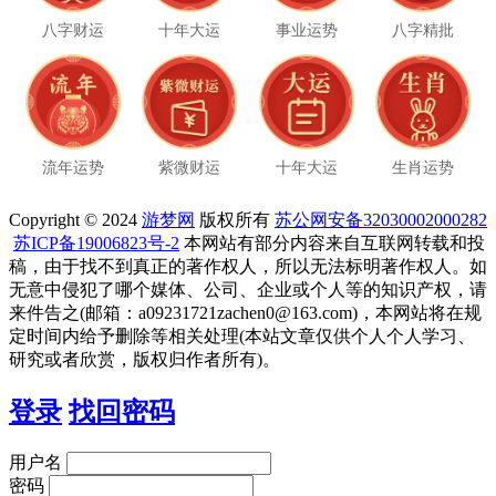
八字财运
十年大运
事业运势
八字精批
流年运势
紫微财运
十年大运
生肖运势
Copyright © 2024
游梦网
版权所有
苏公网安备32030002000282
苏ICP备19006823号-2
本网站有部分内容来自互联网转载和投
稿，由于找不到真正的著作权人，所以无法标明著作权人。如
无意中侵犯了哪个媒体、公司、企业或个人等的知识产权，请
来件告之(邮箱：a09231721zachen0@163.com)，本网站将在规
定时间内给予删除等相关处理(本站文章仅供个人个人学习、
研究或者欣赏，版权归作者所有)。
登录
找回密码
用户名
密码