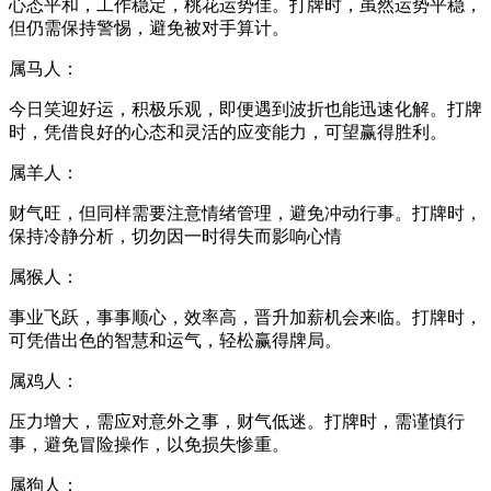
心态平和，工作稳定，桃花运势佳。打牌时，虽然运势平稳，
但仍需保持警惕，避免被对手算计。
属马人：
今日笑迎好运，积极乐观，即便遇到波折也能迅速化解。打牌
时，凭借良好的心态和灵活的应变能力，可望赢得胜利。
属羊人：
财气旺，但同样需要注意情绪管理，避免冲动行事。打牌时，
保持冷静分析，切勿因一时得失而影响心情
属猴人：
事业飞跃，事事顺心，效率高，晋升加薪机会来临。打牌时，
可凭借出色的智慧和运气，轻松赢得牌局。
属鸡人：
压力增大，需应对意外之事，财气低迷。打牌时，需谨慎行
事，避免冒险操作，以免损失惨重。
属狗人：