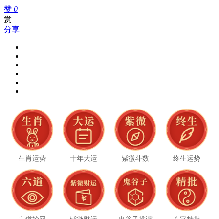
赞
0
赏
分享
生肖运势
十年大运
紫微斗数
终生运势
六道轮回
紫微财运
鬼谷子推演
八字精批