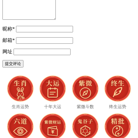
昵称
*
邮箱
*
网址
生肖运势
十年大运
紫微斗数
终生运势