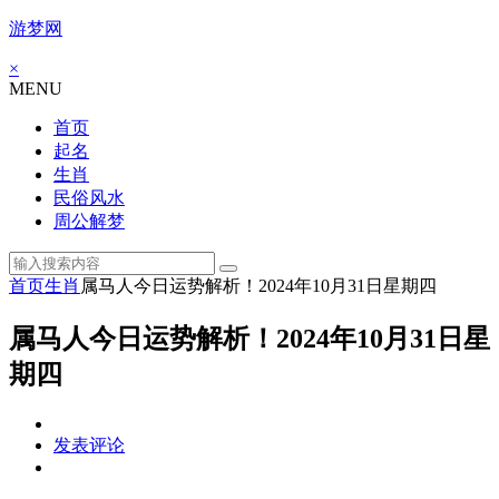
游梦网
×
MENU
首页
起名
生肖
民俗风水
周公解梦
首页
生肖
属马人今日运势解析！2024年10月31日星期四
属马人今日运势解析！2024年10月31日星
期四
发表评论