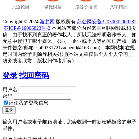
六道轮回
紫微财运
鬼谷子推演
八字精批
Copyright © 2024
游梦网
版权所有
苏公网安备32030002000282
苏ICP备19006823号-2
本网站有部分内容来自互联网转载和投
稿，由于找不到真正的著作权人，所以无法标明著作权人。如
无意中侵犯了哪个媒体、公司、企业或个人等的知识产权，请
来件告之(邮箱：a09231721zachen0@163.com)，本网站将在规
定时间内给予删除等相关处理(本站文章仅供个人个人学习、
研究或者欣赏，版权归作者所有)。
登录
找回密码
用户名
密码
记住我的登录信息
输入用户名或电子邮箱地址，您会收到一封新密码链接的电子
邮件。