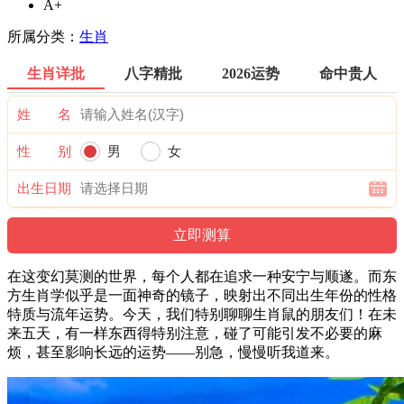
A+
所属分类：
生肖
生肖详批
八字精批
2026运势
命中贵人
姓 名
性 别
男
女
出生日期
在这变幻莫测的世界，每个人都在追求一种安宁与顺遂。而东
方生肖学似乎是一面神奇的镜子，映射出不同出生年份的性格
特质与流年运势。今天，我们特别聊聊生肖鼠的朋友们！在未
来五天，有一样东西得特别注意，碰了可能引发不必要的麻
烦，甚至影响长远的运势——别急，慢慢听我道来。