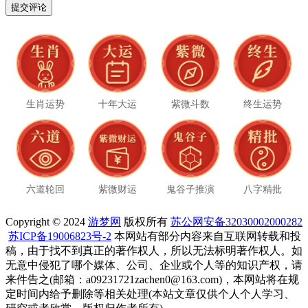
生肖运势
十年大运
紫微斗数
终生运势
六道轮回
紫微财运
鬼谷子推演
八字精批
Copyright © 2024
游梦网
版权所有
苏公网安备32030002000282
苏ICP备19006823号-2
本网站有部分内容来自互联网转载和投
稿，由于找不到真正的著作权人，所以无法标明著作权人。如
无意中侵犯了哪个媒体、公司、企业或个人等的知识产权，请
来件告之(邮箱：a09231721zachen0@163.com)，本网站将在规
定时间内给予删除等相关处理(本站文章仅供个人个人学习、