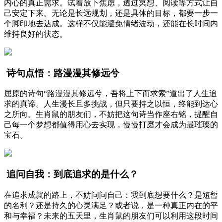
内心的真正需求。试着放下焦虑，透过冥想、阅读等方式让自
己安定下来。无论是长远规划，还是具体的目标，都要一步一
个脚印地去达成。这样不仅能避免情绪波动，还能在长时间内
维持良好的状态。
诗句点悟：路漫漫其修远兮
屈原的诗句“路漫漫其修远兮，吾将上下而求索”道出了人生追
求的真谛。人生漫长且多挑战，但只要持之以恒，终能到达心
之所向。生肖鼠的朋友们，不妨把这句诗当作座右铭，提醒自
己每一个梦想都值得用心去实现，慢慢打磨才会成为最璀璨的
宝石。
追问自我：到底追求的是什么？
在追求成就的路上，不妨问问自己：我到底想要什么？是短暂
的名利？还是持久的心灵满足？或者说，是一种真正内在的平
和与幸福？未来的五天里，生肖鼠的朋友们可以利用这段时间