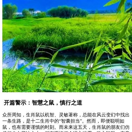
开篇警示：智慧之鼠，慎行之道
众所周知，生肖鼠以机智、灵敏著称，总能在风云变幻中找出
一条生路，是十二生肖中的“智囊担当”。然而，即便聪明如
鼠，也有需要谨慎的时刻。而未来这五天，生肖鼠的朋友们仿