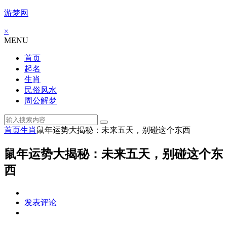
游梦网
×
MENU
首页
起名
生肖
民俗风水
周公解梦
首页
生肖
鼠年运势大揭秘：未来五天，别碰这个东西
鼠年运势大揭秘：未来五天，别碰这个东
西
发表评论