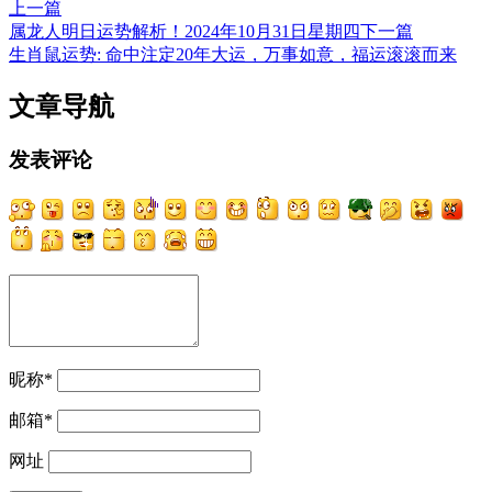
上一篇
属龙人明日运势解析！2024年10月31日星期四
下一篇
生肖鼠运势: 命中注定20年大运，万事如意，福运滚滚而来
文章导航
发表评论
昵称
*
邮箱
*
网址