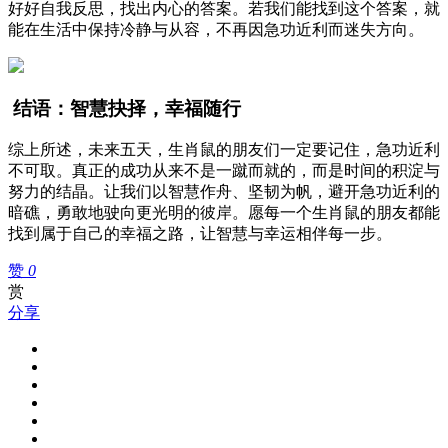
好好自我反思，找出内心的答案。若我们能找到这个答案，就
能在生活中保持冷静与从容，不再因急功近利而迷失方向。
结语：智慧抉择，幸福随行
综上所述，未来五天，生肖鼠的朋友们一定要记住，急功近利
不可取。真正的成功从来不是一蹴而就的，而是时间的积淀与
努力的结晶。让我们以智慧作舟、坚韧为帆，避开急功近利的
暗礁，勇敢地驶向更光明的彼岸。愿每一个生肖鼠的朋友都能
找到属于自己的幸福之路，让智慧与幸运相伴每一步。
赞
0
赏
分享