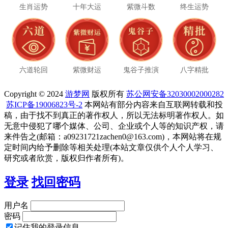
生肖运势
十年大运
紫微斗数
终生运势
六道轮回
紫微财运
鬼谷子推演
八字精批
Copyright © 2024
游梦网
版权所有
苏公网安备32030002000282
苏ICP备19006823号-2
本网站有部分内容来自互联网转载和投
稿，由于找不到真正的著作权人，所以无法标明著作权人。如
无意中侵犯了哪个媒体、公司、企业或个人等的知识产权，请
来件告之(邮箱：a09231721zachen0@163.com)，本网站将在规
定时间内给予删除等相关处理(本站文章仅供个人个人学习、
研究或者欣赏，版权归作者所有)。
登录
找回密码
用户名
密码
记住我的登录信息