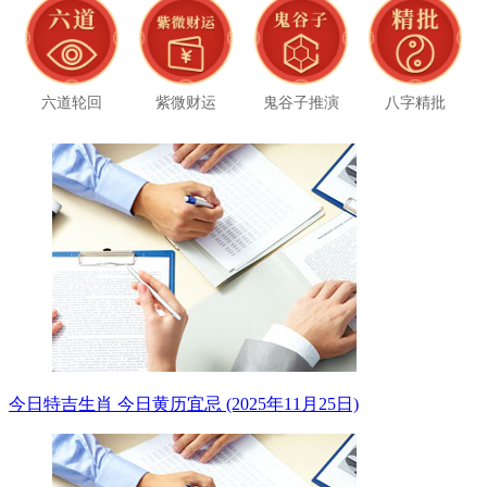
六道轮回
紫微财运
鬼谷子推演
八字精批
今日特吉生肖 今日黄历宜忌 (2025年11月25日)