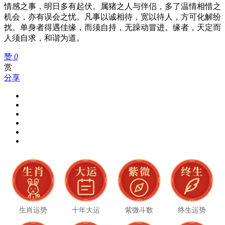
情感之事，明日多有起伏。属猪之人与伴侣，多了温情相惜之
机会，亦有误会之忧。凡事以诚相待，宽以待人，方可化解纷
扰。单身者得遇佳缘，而须自持，无躁动冒进。缘者，天定而
人须自求，和谐为道。
赞
0
赏
分享
生肖运势
十年大运
紫微斗数
终生运势