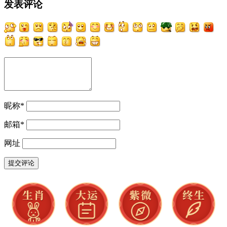
发表评论
昵称
*
邮箱
*
网址