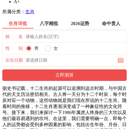
A+
所属分类：
生肖
生肖详批
八字精批
2026运势
命中贵人
姓 名
性 别
男
女
出生日期
据史书记载，十二生肖的起源可以追溯到远古时期，与中国古
代的天文历法密切相关。古人将一天分为十二个时辰，每个时
辰对应一个动物，这些动物就是我们现在所说的十二生肖。随
着时间的推移，十二生肖逐渐演变成了一种象征性的文化符
号。接下来，我们来探讨一下1986年属虎人终身的三大坎以及
他们最容易遇到的坎坷。在这里，我们需要明确一点，即每个
人的运势都会受到多种因素的影响，包括出生年份、月份、日