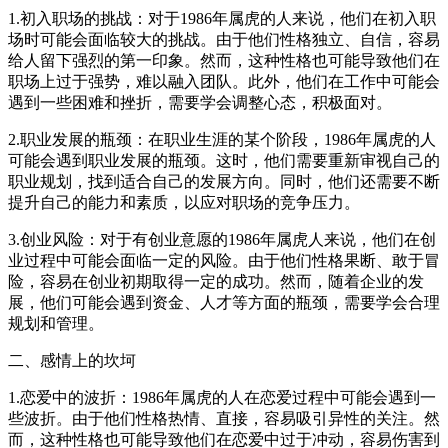
1.初入职场的挑战：对于1986年属虎的人来说，他们在初入职
场时可能会面临较大的挑战。由于他们性格独立、自信，容易
给人留下强烈的第一印象。然而，这种性格也可能导致他们在
职场上过于强势，难以融入团队。此外，他们在工作中可能会
遇到一些困难和挫折，需要学会调整心态，积极面对。
2.职业发展的瓶颈：在职业生涯的某个阶段，1986年属虎的人
可能会遇到职业发展的瓶颈。这时，他们需要重新审视自己的
职业规划，找到适合自己的发展方向。同时，他们还需要不断
提升自己的能力和素质，以应对职场的竞争压力。
3.创业风险：对于有创业意愿的1986年属虎人来说，他们在创
业过程中可能会面临一定的风险。由于他们性格果断、敢于冒
险，容易在创业初期取得一定的成功。然而，随着企业的发
展，他们可能会遇到资金、人才等方面的瓶颈，需要学会合理
规划和管理。
二、感情上的坎坷
1.恋爱中的波折：1986年属虎的人在恋爱过程中可能会遇到一
些波折。由于他们性格热情、直接，容易吸引异性的关注。然
而，这种性格也可能导致他们在恋爱中过于冲动，容易伤害到