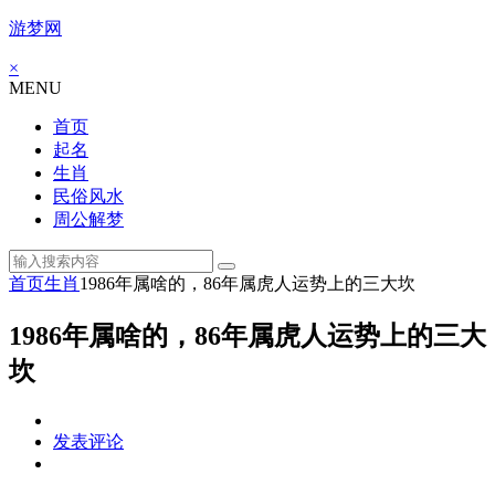
游梦网
×
MENU
首页
起名
生肖
民俗风水
周公解梦
首页
生肖
1986年属啥的，86年属虎人运势上的三大坎
1986年属啥的，86年属虎人运势上的三大
坎
发表评论