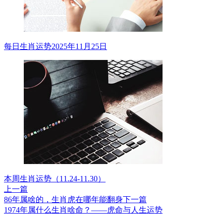
每日生肖运势2025年11月25日
本周生肖运势（11.24-11.30）
上一篇
86年属啥的，生肖虎在哪年能翻身
下一篇
1974年属什么生肖啥命？——虎命与人生运势