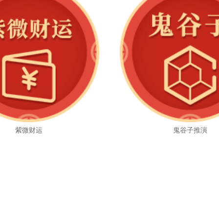
紫微财运
鬼谷子推演