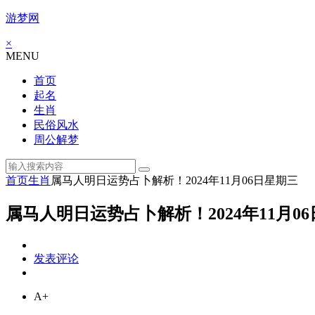
游梦网
×
MENU
首页
起名
生肖
民俗风水
周公解梦
首页
生肖
属马人明日运势占卜解析！2024年11月06日星期三
属马人明日运势占卜解析！2024年11月0
发表评论
A+