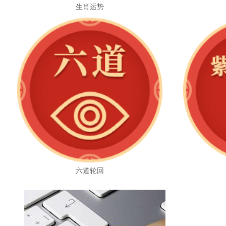
生肖运势
六道轮回