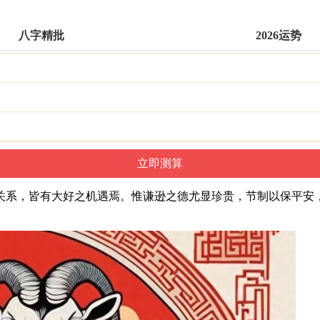
八字精批
2026运势
关系，皆有大好之机遇焉。惟谦逊之德尤显珍贵，节制以保平安