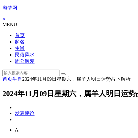
游梦网
×
MENU
首页
起名
生肖
民俗风水
周公解梦
首页
生肖
2024年11月09日星期六，属羊人明日运势占卜解析
2024年11月09日星期六，属羊人明日运
发表评论
A+