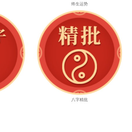
终生运势
八字精批