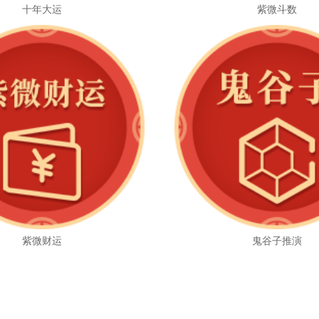
十年大运
紫微斗数
紫微财运
鬼谷子推演