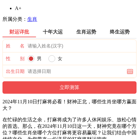
A+
所属分类：
生肖
财运详批
十年大运
生肖运势
终生运势
姓 名
性 别
男
女
出生日期
2024年11月10日打麻将必看！财神正北，哪些生肖坐哪方赢面
大？
在忙碌的生活之余，打麻将成为了许多人休闲娱乐、放松心情
的首选。那么，在2024年11月10日这一天，财神究竟在哪个方
位？哪些生肖坐哪个方位打麻将更容易赢呢？让我们结合中国