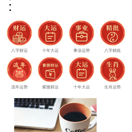
八字财运
十年大运
事业运势
八字精批
流年运势
紫微财运
十年大运
生肖运势