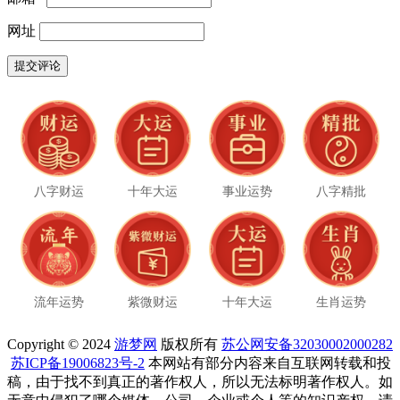
网址
八字财运
十年大运
事业运势
八字精批
流年运势
紫微财运
十年大运
生肖运势
Copyright © 2024
游梦网
版权所有
苏公网安备32030002000282
苏ICP备19006823号-2
本网站有部分内容来自互联网转载和投
稿，由于找不到真正的著作权人，所以无法标明著作权人。如