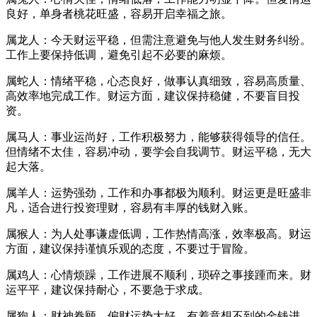
良好，单身者桃花旺盛，容易开启幸福之旅。
属龙人：今天财运平稳，但需注意避免与他人发生财务纠纷。
工作上要保持低调，避免引起不必要的麻烦。
属蛇人：情绪平稳，心态良好，做事认真细致，容易高质量、
高效率地完成工作。财运方面，建议保持稳健，不要盲目投
资。
属马人：事业运尚好，工作积极努力，能够获得领导的信任。
但情绪不太佳，容易冲动，要学会自我调节。财运平稳，无大
起大落。
属羊人：运势强劲，工作和办事都极为顺利。财运更是旺盛非
凡，适合进行投资理财，容易有丰厚的钱财入账。
属猴人：为人处事谦虚低调，工作热情高涨，效率极高。财运
方面，建议保持谨慎乐观的态度，不要过于冒险。
属鸡人：心情烦躁，工作进展不顺利，琐碎之事接踵而来。财
运平平，建议保持耐心，不要急于求成。
属狗人：财神眷顾，偏财运势大好，有着意想不到的金钱进