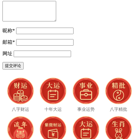
昵称
*
邮箱
*
网址
八字财运
十年大运
事业运势
八字精批