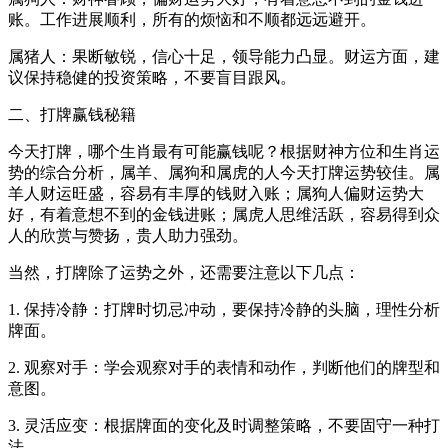
账。工作进展顺利，所有的烦恼和不顺都远远避开。
属猪人：果断敏锐，信心十足，领导能力凸显。财运方面，建
议保持稳健的投资策略，不要盲目跟风。
二、打牌赢钱秘籍
今天打牌，哪个生肖最有可能赢钱呢？根据财神方位和生肖运
势的综合分析，属羊、属狗和属虎的人今天打牌运势较佳。属
羊人财运旺盛，容易有丰厚的钱财入账；属狗人偏财运势大
好，有着意想不到的金钱进账；属虎人思维活跃，容易得到众
人的欣赏与赞扬，贵人助力强劲。
当然，打牌除了运势之外，还需要注意以下几点：
1. 保持冷静：打牌时切忌冲动，要保持冷静的头脑，理性分析
牌面。
2. 观察对手：学会观察对手的表情和动作，判断他们的牌型和
意图。
3. 灵活应变：根据牌面的变化及时调整策略，不要固守一种打
法。