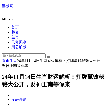
游梦网
×
MENU
首页
起名
生肖
民俗风水
周公解梦
首页
生肖
24年11月14日生肖财运解析：打牌赢钱秘籍大公开，
财神正南等你来
24年11月14日生肖财运解析：打牌赢钱秘
籍大公开，财神正南等你来
发表评论