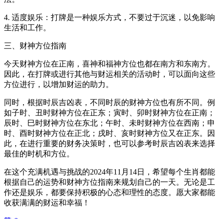
4. 适度娱乐：打牌是一种娱乐方式，不要过于沉迷，以免影响
生活和工作。
三、财神方位指南
今天财神方位在正南，喜神和福神方位也都在南方和东南方。
因此，在打牌或进行其他与财运相关的活动时，可以面向这些
方位进行，以增加财运的助力。
同时，根据时辰吉凶表，不同时辰的财神方位也有所不同。例
如子时、丑时财神方位在正东；寅时、卯时财神方位在正南；
辰时、巳时财神方位在东北；午时、未时财神方位在西南；申
时、酉时财神方位在正北；戌时、亥时财神方位又在正东。因
此，在进行重要的财务决策时，也可以参考时辰吉凶表来选择
最佳的时机和方位。
在这个充满机遇与挑战的2024年11月14日，希望每个生肖都能
根据自己的运势和财神方位指南来规划自己的一天。无论是工
作还是娱乐，都要保持积极的心态和理性的态度。愿大家都能
收获满满的财运和幸福！