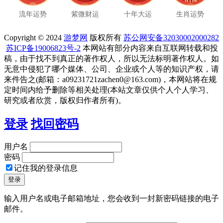
流年运势
紫微财运
十年大运
生肖运势
Copyright © 2024
游梦网
版权所有
苏公网安备32030002000282
苏ICP备19006823号-2
本网站有部分内容来自互联网转载和投
稿，由于找不到真正的著作权人，所以无法标明著作权人。如
无意中侵犯了哪个媒体、公司、企业或个人等的知识产权，请
来件告之(邮箱：a09231721zachen0@163.com)，本网站将在规
定时间内给予删除等相关处理(本站文章仅供个人个人学习、
研究或者欣赏，版权归作者所有)。
登录
找回密码
用户名
密码
记住我的登录信息
输入用户名或电子邮箱地址，您会收到一封新密码链接的电子
邮件。