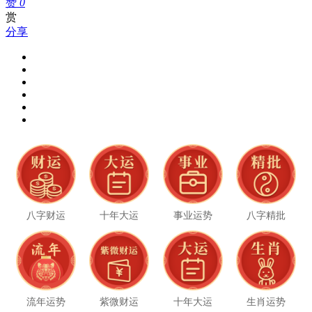
赞
0
赏
分享
八字财运
十年大运
事业运势
八字精批
流年运势
紫微财运
十年大运
生肖运势