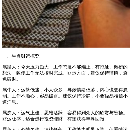
一、生肖财运概览
属鼠人：今天压力颇大，工作态度不够端正，有拖延、敷衍的
想法，致使工作无法按时完成。财运方面，建议保持谨慎，避
免破财。
属牛人：运势低迷，小人众多，导致情绪低落，内心也变得脆
弱。工作不顺心，容易破财。建议保持冷静，不要轻易相信小
道消息。
属虎人：运气上佳，思维活跃，容易得到众人的欣赏与赞扬。
财运旺盛，适合进行投资理财，有望获得丰厚回报。
属兔人：心情欠佳，情绪低落，工作能力明显下降。但爱情运