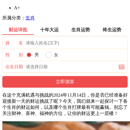
A+
所属分类：
生肖
财运详批
十年大运
生肖运势
终生运势
姓 名
性 别
男
女
出生日期
在这个充满机遇与挑战的2024年11月14日，你是否已经准备好
迎接新一天的财运挑战了呢？今天，我们就来一起探讨一下各
个生肖的财运如何，以及哪个生肖打牌最有可能赢钱。别忘了
关注财神、喜神、福神的方位，让你的财运更上一层楼！