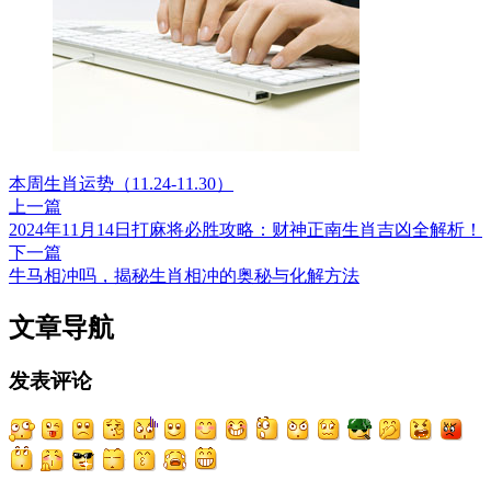
本周生肖运势（11.24-11.30）
上一篇
2024年11月14日打麻将必胜攻略：财神正南生肖吉凶全解析！
下一篇
牛马相冲吗，揭秘生肖相冲的奥秘与化解方法
文章导航
发表评论