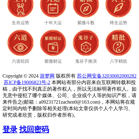
生肖运势
十年大运
紫微斗数
终生运势
六道轮回
紫微财运
鬼谷子推演
八字精批
Copyright © 2024
游梦网
版权所有
苏公网安备32030002000282
苏ICP备19006823号-2
本网站有部分内容来自互联网转载和投
稿，由于找不到真正的著作权人，所以无法标明著作权人。如
无意中侵犯了哪个媒体、公司、企业或个人等的知识产权，请
来件告之(邮箱：a09231721zachen0@163.com)，本网站将在规
定时间内给予删除等相关处理(本站文章仅供个人个人学习、
研究或者欣赏，版权归作者所有)。
登录
找回密码