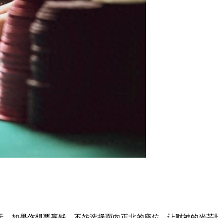
天，如果你想要赢钱，不妨选择面向正北的座位，让财神的光芒