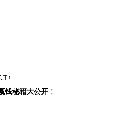
公开！
牌赢钱秘籍大公开！