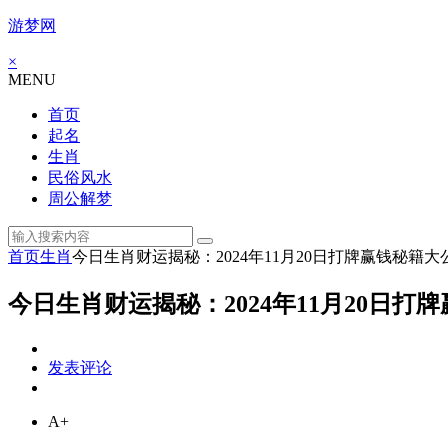
游梦网
×
MENU
首页
起名
生肖
民俗风水
周公解梦
首页
生肖
今日生肖财运揭秘：2024年11月20日打牌赢钱秘籍大
今日生肖财运揭秘：2024年11月20日打
发表评论
A+