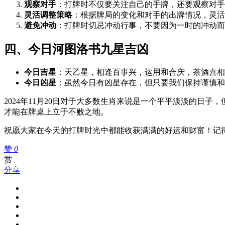
观察对手
：打牌时不仅要关注自己的手牌，还要观察对手
灵活调整策略
：根据牌局的变化和对手的出牌情况，灵活
避免冲动
：打牌时切忌冲动行事，不要因为一时的冲动而
四、今日河图洛书九星吉凶
今日吉星
：天乙星，相逢百事兴，运用和合庆，茶酒喜相
今日凶星
：虽然今日有凶星存在，但只要我们保持谨慎和
2024年11月20日对于大多数生肖来说是一个平平淡淡的
才能在牌桌上立于不败之地。
祝愿大家在今天的打牌时光中都能收获满满的好运和财富！记
赞
0
赏
分享