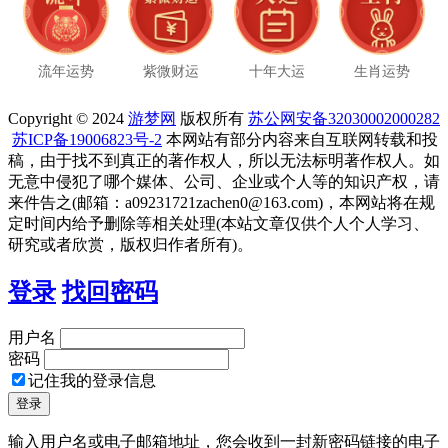
流年运势
紫微财运
十年大运
生肖运势
Copyright © 2024
游梦网
版权所有
苏公网安备32030002000282
苏ICP备19006823号-2
本网站有部分内容来自互联网转载和投
稿，由于找不到真正的著作权人，所以无法标明著作权人。如
无意中侵犯了哪个媒体、公司、企业或个人等的知识产权，请
来件告之(邮箱：a09231721zachen0@163.com)，本网站将在规
定时间内给予删除等相关处理(本站文章仅供个人个人学习、
研究或者欣赏，版权归作者所有)。
登录
找回密码
用户名
密码
记住我的登录信息
输入用户名或电子邮箱地址，您会收到一封新密码链接的电子