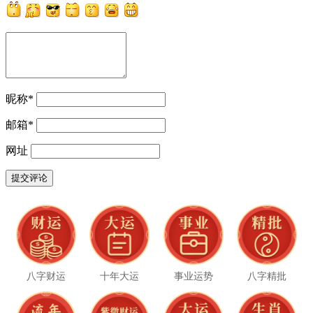
昵称
*
邮箱
*
网址
八字财运
十年大运
事业运势
八字精批