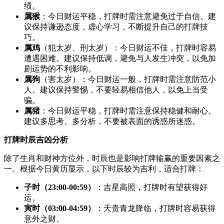
绩。
属猴
：今日财运平稳，打牌时需注意避免过于自信。建
议保持谦逊态度，虚心学习，不断提升自己的打牌技
巧。
属鸡
（犯太岁、刑太岁）：今日财运不佳，打牌时容易
遭遇困难。建议保持低调，避免与人发生冲突，以免加
剧运势的不利影响。
属狗
（害太岁）：今日财运一般，打牌时需注意防范小
人。建议保持警惕，不要轻易相信他人，以免上当受
骗。
属猪
：今日财运平稳，打牌时需注意保持稳健和耐心。
建议多思考、多分析，不要被表面的诱惑所迷惑。
打牌时辰吉凶分析
除了生肖和财神方位外，时辰也是影响打牌输赢的重要因素之
一。根据今日黄历显示，以下时辰较为吉利，适合打牌：
子时（23:00-00:59）
：吉星高照，打牌时有望获得好
运。
寅时（03:00-04:59）
：天贵青龙降临，打牌时容易获得
意外之财。