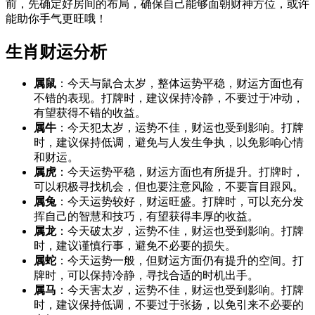
前，先确定好房间的布局，确保自己能够面朝财神方位，或许
能助你手气更旺哦！
生肖财运分析
属鼠
：今天与鼠合太岁，整体运势平稳，财运方面也有
不错的表现。打牌时，建议保持冷静，不要过于冲动，
有望获得不错的收益。
属牛
：今天犯太岁，运势不佳，财运也受到影响。打牌
时，建议保持低调，避免与人发生争执，以免影响心情
和财运。
属虎
：今天运势平稳，财运方面也有所提升。打牌时，
可以积极寻找机会，但也要注意风险，不要盲目跟风。
属兔
：今天运势较好，财运旺盛。打牌时，可以充分发
挥自己的智慧和技巧，有望获得丰厚的收益。
属龙
：今天破太岁，运势不佳，财运也受到影响。打牌
时，建议谨慎行事，避免不必要的损失。
属蛇
：今天运势一般，但财运方面仍有提升的空间。打
牌时，可以保持冷静，寻找合适的时机出手。
属马
：今天害太岁，运势不佳，财运也受到影响。打牌
时，建议保持低调，不要过于张扬，以免引来不必要的