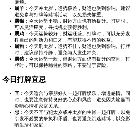
麻烦。
属羊
：今天冲太岁，运势极差，财运也受到影响。建议
避免参与打牌等赌博活动，以免损失惨重。
属猴
：今天运势平稳，财运方面也有所提升。打牌时，
可以灵活应变，寻找机会获得胜利。
属鸡
：今天运势较好，财运旺盛。打牌时，可以充分发
挥自己的判断力和口才，有望获得不错的收益。
属狗
：今天刑太岁，运势不佳，财运也受到影响。打牌
时，建议保持冷静，避免与人发生冲突。
属猪
：今天运势一般，但财运方面仍有提升的空间。打
牌时，可以保持稳健的策略，不要过于冒险。
今日打牌宜忌
宜
：今天适合与亲朋好友一起打牌娱乐，增进感情。同
时，也要注意保持良好的心态和风度，避免因为输赢而
影响心情和家庭关系。
忌
：今天不宜与犯太岁或冲太岁的生肖一起打牌，以免
引发不必要的争执和矛盾。也要避免沉迷赌博，以免影
响生活和家庭。