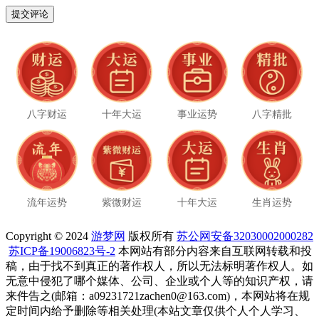
八字财运
十年大运
事业运势
八字精批
流年运势
紫微财运
十年大运
生肖运势
Copyright © 2024
游梦网
版权所有
苏公网安备32030002000282
苏ICP备19006823号-2
本网站有部分内容来自互联网转载和投
稿，由于找不到真正的著作权人，所以无法标明著作权人。如
无意中侵犯了哪个媒体、公司、企业或个人等的知识产权，请
来件告之(邮箱：a09231721zachen0@163.com)，本网站将在规
定时间内给予删除等相关处理(本站文章仅供个人个人学习、