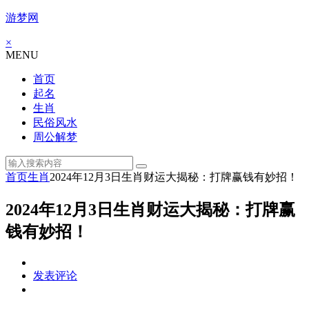
游梦网
×
MENU
首页
起名
生肖
民俗风水
周公解梦
首页
生肖
2024年12月3日生肖财运大揭秘：打牌赢钱有妙招！
2024年12月3日生肖财运大揭秘：打牌赢
钱有妙招！
发表评论