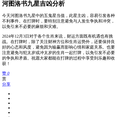
河图洛书九星吉凶分析
今天河图洛书九星中的五鬼星当值，此星主凶，容易引发各种
不利事件。在打牌时，要特别注意避免与人发生争执和冲突，
以免引来不必要的麻烦和灾难。
2024年12月3日对于各个生肖来说，财运方面既有机遇也有挑
战。在打牌时，除了关注财神方位和生肖运势外，还要保持良
好的心态和风度，避免因为输赢而影响心情和家庭关系。也要
注意避免与犯太岁或冲太岁的生肖一起打牌，以免引发不必要
的争执和矛盾。祝愿大家都能在打牌的过程中享受到乐趣和收
获！
赞
0
赏
分享