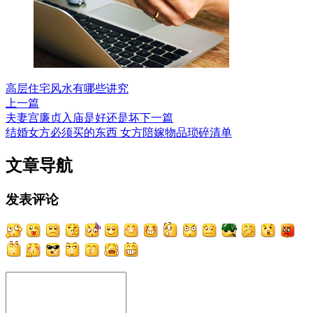
高层住宅风水有哪些讲究
上一篇
夫妻宫廉贞入庙是好还是坏
下一篇
结婚女方必须买的东西 女方陪嫁物品琐碎清单
文章导航
发表评论