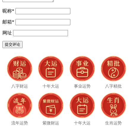
昵称
*
邮箱
*
网址
八字财运
十年大运
事业运势
八字精批
流年运势
紫微财运
十年大运
生肖运势