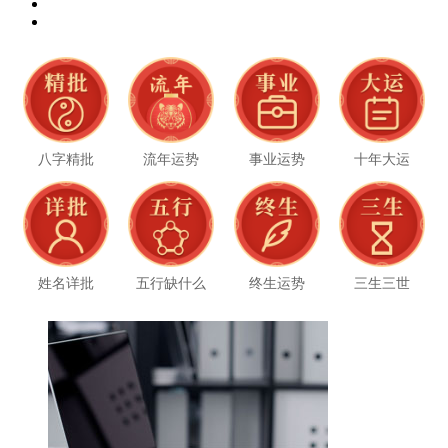
八字精批
流年运势
事业运势
十年大运
姓名详批
五行缺什么
终生运势
三生三世