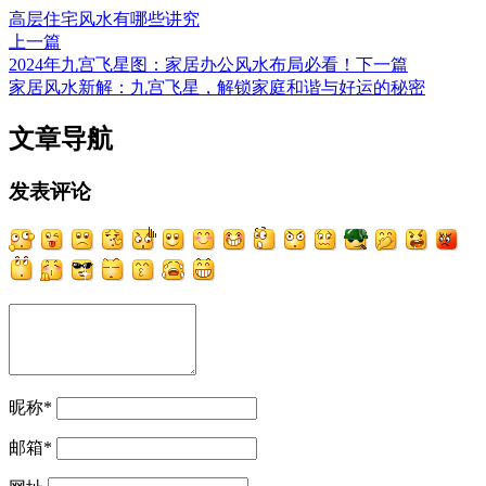
高层住宅风水有哪些讲究
上一篇
2024年九宫飞星图：家居办公风水布局必看！
下一篇
家居风水新解：九宫飞星，解锁家庭和谐与好运的秘密
文章导航
发表评论
昵称
*
邮箱
*