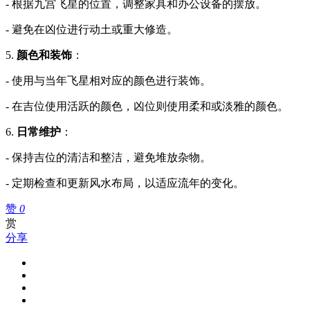
- 根据九宫飞星的位置，调整家具和办公设备的摆放。
- 避免在凶位进行动土或重大修造。
5.
颜色和装饰
：
- 使用与当年飞星相对应的颜色进行装饰。
- 在吉位使用活跃的颜色，凶位则使用柔和或淡雅的颜色。
6.
日常维护
：
- 保持吉位的清洁和整洁，避免堆放杂物。
- 定期检查和更新风水布局，以适应流年的变化。
赞
0
赏
分享