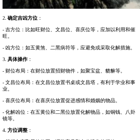
2.
确定吉凶方位
：
-
吉方位
：比如旺财位、文昌位、喜庆位等，应加以利用和催
旺。
-
凶方位
：如五黄煞、二黑病符等，应避免或采取化解措施。
3.
具体操作
：
-
财位布局
：在财位放置招财物件，如聚宝盆、貔貅等。
-
文昌位布局
：在文昌位放置书桌或文昌塔，有利于学业和事
业。
-
喜庆位布局
：在喜庆位放置促进感情和婚姻的物品。
-
化解凶位
：在五黄位和二黑位放置化解物品，如铜钱、八卦
镜等。
4.
方位调整
：