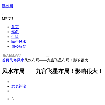
游梦网
×
MENU
首页
起名
生肖
民俗风水
周公解梦
首页
民俗风水
风水布局——九宫飞星布局！影响很大！
风水布局——九宫飞星布局！影响很大！
发表评论
A+