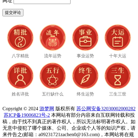
网址
八字精批
流年运势
事业运势
十年大运
姓名详批
五行缺什么
终生运势
三生三世
Copyright © 2024
游梦网
版权所有
苏公网安备32030002000282
苏ICP备19006823号-2
本网站有部分内容来自互联网转载和投
稿，由于找不到真正的著作权人，所以无法标明著作权人。如
无意中侵犯了哪个媒体、公司、企业或个人等的知识产权，请
来件告之(邮箱：a09231721zachen0@163.com)，本网站将在规