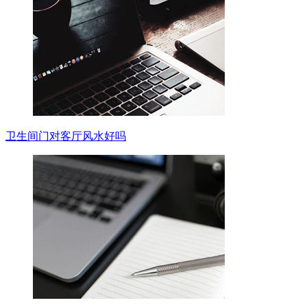
卫生间门对客厅风水好吗