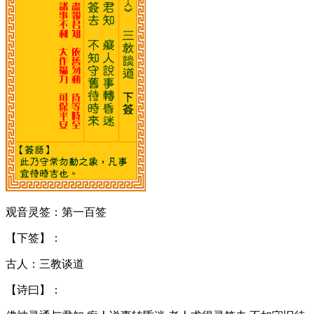
观音灵签：第一百签
【下签】：
古人：三教谈道
【诗曰】：