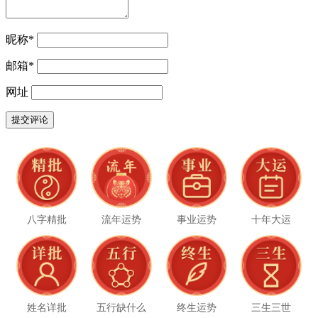
昵称
*
邮箱
*
网址
八字精批
流年运势
事业运势
十年大运
姓名详批
五行缺什么
终生运势
三生三世