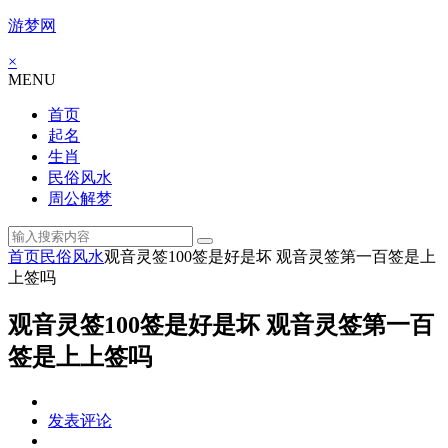
游梦网
×
MENU
首页
起名
生肖
民俗风水
周公解梦
首页
民俗风水
观音灵签100签是好是坏 观音灵签第一百签是上
上签吗
观音灵签100签是好是坏 观音灵签第一百
签是上上签吗
发表评论