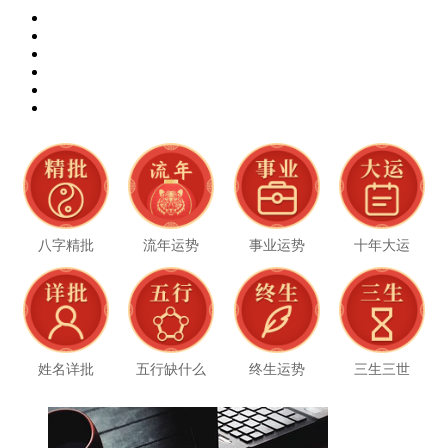
八字精批
流年运势
事业运势
十年大运
姓名详批
五行缺什么
终生运势
三生三世