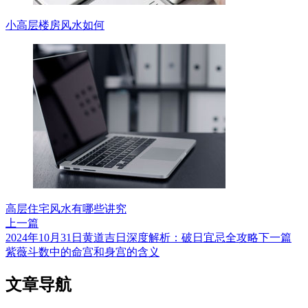
小高层楼房风水如何
高层住宅风水有哪些讲究
上一篇
2024年10月31日黄道吉日深度解析：破日宜忌全攻略
下一篇
紫薇斗数中的命宫和身宫的含义
文章导航