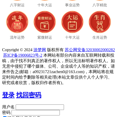
八字财运
十年大运
事业运势
八字精批
流年运势
紫微财运
十年大运
生肖运势
Copyright © 2024
游梦网
版权所有
苏公网安备32030002000282
苏ICP备19006823号-2
本网站有部分内容来自互联网转载和投
稿，由于找不到真正的著作权人，所以无法标明著作权人。如
无意中侵犯了哪个媒体、公司、企业或个人等的知识产权，请
来件告之(邮箱：a09231721zachen0@163.com)，本网站将在规
定时间内给予删除等相关处理(本站文章仅供个人个人学习、
研究或者欣赏，版权归作者所有)。
登录
找回密码
用户名
密码