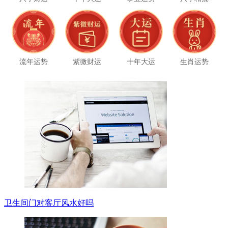
流年运势
紫微财运
十年大运
生肖运势
卫生间门对客厅风水好吗