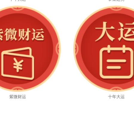
紫微财运
十年大运