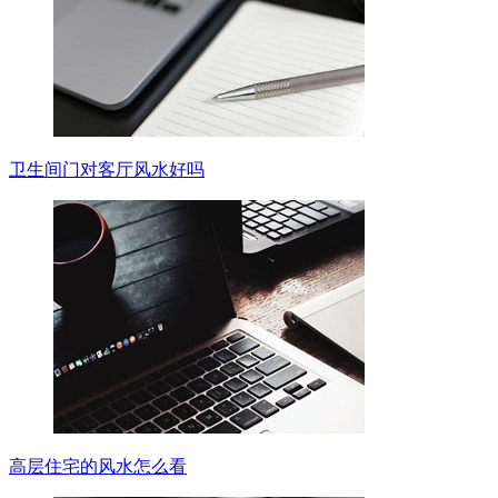
卫生间门对客厅风水好吗
高层住宅的风水怎么看