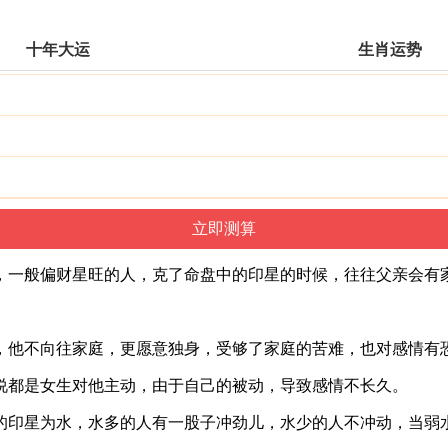
十年大运
生肖运势
，一般偏财星旺的人，克了命盘中的印星的时候，往往父亲会有
，他不向往家庭，更愿意独身，受够了家庭的苦难，也对感情有
说都是女生对他主动，由于自己的被动，导致感情不长久。
的印星为水，水多的人有一股子冲劲儿，水少的人不冲动，当弱