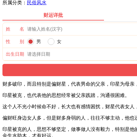
所属分类：
民俗风水
财运详批
姓 名
性 别
男
女
出生日期
财多破印，而且特别是偏财星，代表男命的父亲，印星为母亲
印星被克，也代表他的思想经常被父亲践踏，沟通很困难。
这个人不光小时候命不好，长大也有感情困扰，财星代表女人
偏财旺身边女人多，但是财多身弱的人，往往不够主动，他也
印星被克的人，思想不够坚定，做事做人没有毅力，特别是他
金生水助木，才有好运。