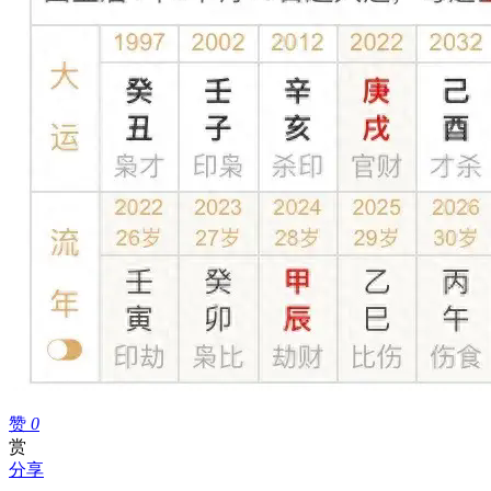
赞
0
赏
分享