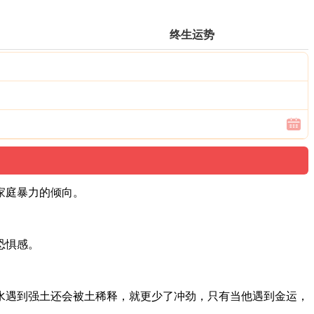
终生运势
家庭暴力的倾向。
恐惧感。
水遇到强土还会被土稀释，就更少了冲劲，只有当他遇到金运，