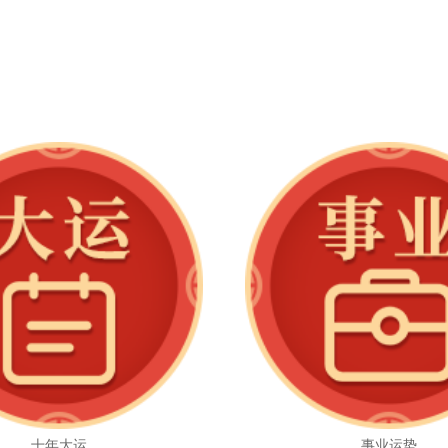
十年大运
事业运势