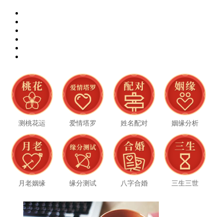
测桃花运
爱情塔罗
姓名配对
姻缘分析
月老姻缘
缘分测试
八字合婚
三生三世