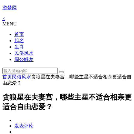
游梦网
×
MENU
首页
起名
生肖
民俗风水
周公解梦
首页
民俗风水
贪狼星在夫妻宫，哪些主星不适合相亲更适合自
由恋爱？
贪狼星在夫妻宫，哪些主星不适合相亲更
适合自由恋爱？
发表评论