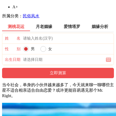
A+
所属分类：
民俗风水
测桃花运
月老姻缘
爱情塔罗
姻缘分析
姓 名
性 别
男
女
出生日期
当今社会，单身的小伙伴越来越多了，今天就来聊一聊哪些主
星不适合相亲适合自由恋爱？或许更能容易遇见那个Mr.
Right。