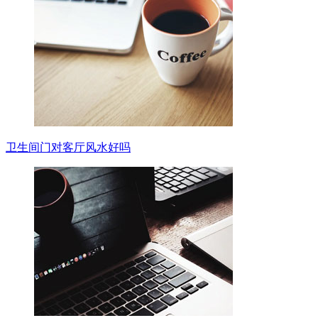
卫生间门对客厅风水好吗