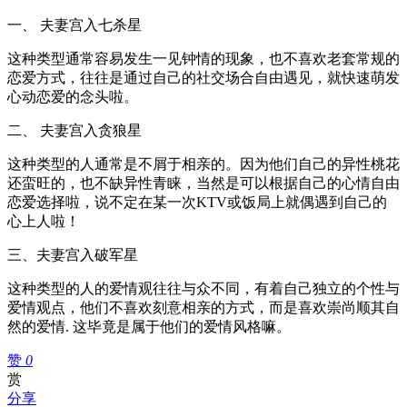
一、 夫妻宫入七杀星
这种类型通常容易发生一见钟情的现象，也不喜欢老套常规的
恋爱方式，往往是通过自己的社交场合自由遇见，就快速萌发
心动恋爱的念头啦。
二、 夫妻宫入贪狼星
这种类型的人通常是不屑于相亲的。因为他们自己的异性桃花
还蛮旺的，也不缺异性青睐，当然是可以根据自己的心情自由
恋爱选择啦，说不定在某一次KTV或饭局上就偶遇到自己的
心上人啦！
三、夫妻宫入破军星
这种类型的人的爱情观往往与众不同，有着自己独立的个性与
爱情观点，他们不喜欢刻意相亲的方式，而是喜欢崇尚顺其自
然的爱情. 这毕竟是属于他们的爱情风格嘛。
赞
0
赏
分享