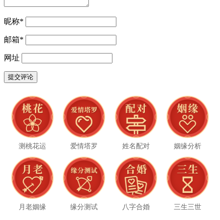
昵称
*
邮箱
*
网址
测桃花运
爱情塔罗
姓名配对
姻缘分析
月老姻缘
缘分测试
八字合婚
三生三世