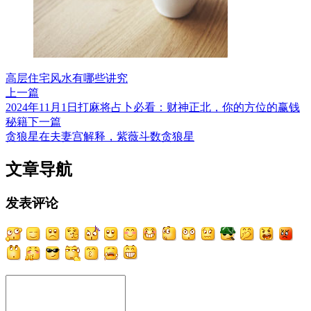
高层住宅风水有哪些讲究
上一篇
2024年11月1日打麻将占卜必看：财神正北，你的方位的赢钱
秘籍
下一篇
贪狼星在夫妻宫解释，紫薇斗数贪狼星
文章导航
发表评论